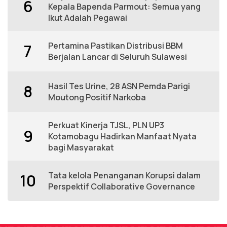
6
Kepala Bapenda Parmout: Semua yang
Ikut Adalah Pegawai
Pertamina Pastikan Distribusi BBM
7
Berjalan Lancar di Seluruh Sulawesi
Hasil Tes Urine, 28 ASN Pemda Parigi
8
Moutong Positif Narkoba
Perkuat Kinerja TJSL, PLN UP3
9
Kotamobagu Hadirkan Manfaat Nyata
bagi Masyarakat
Tata kelola Penanganan Korupsi dalam
10
Perspektif Collaborative Governance