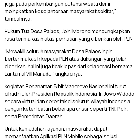
juga pada perkembangan potensi wisata demi
meingkatkan kesejahteraan masyarakat sekitar,”
tambahnya.
Hukum Tua Desa Palaes, Jeini Morong mengungkapkan
rasa terima kasih atas perhatian yang diberikan oleh PLN
“Mewakili seluruh masyarakat Desa Palaes ingin
berterima kasih kepada PLN atas dukungan yang telah
diberikan, hal ini juga tidak lepas dari kolaborasi bersama
Lantamal VIII Manado,” ungkapnya.
Kegiatan Penanaman Bibit Mangrove Nasional ini turut
dihadiri oleh Presiden Republik Indonesia, Ir. Jowo Widodo
secara virtual dan serentak di seluruh wilayah Indonesia
dengan keterlibatan beberapa unsur seperti TNI, Polri,
serta Pemerintah Daerah.
Untuk kemudahan layanan, masyarakat dapat
memanfaatkan Aplikasi PLN Mobile sebagai solusi