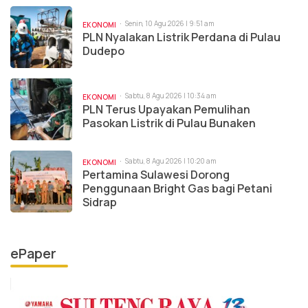
Senin, 10 Agu 2026 | 9:51 am
EKONOMI
PLN Nyalakan Listrik Perdana di Pulau
Dudepo
Sabtu, 8 Agu 2026 | 10:34 am
EKONOMI
PLN Terus Upayakan Pemulihan
Pasokan Listrik di Pulau Bunaken
Sabtu, 8 Agu 2026 | 10:20 am
EKONOMI
Pertamina Sulawesi Dorong
Penggunaan Bright Gas bagi Petani
Sidrap
ePaper