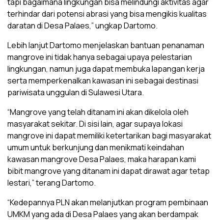
tapi bagaimana lingkungan bisa melindungi aktivitas agar
terhindar dari potensi abrasi yang bisa mengikis kualitas
daratan di Desa Palaes,” ungkap Dartomo.
Lebih lanjut Dartomo menjelaskan bantuan penanaman
mangrove ini tidak hanya sebagai upaya pelestarian
lingkungan, namun juga dapat membuka lapangan kerja
serta memperkenalkan kawasan ini sebagai destinasi
pariwisata unggulan di Sulawesi Utara.
“Mangrove yang telah ditanam ini akan dikelola oleh
masyarakat sekitar. Di sisi lain, agar supaya lokasi
mangrove ini dapat memiliki ketertarikan bagi masyarakat
umum untuk berkunjung dan menikmati keindahan
kawasan mangrove Desa Palaes, maka harapan kami
bibit mangrove yang ditanam ini dapat dirawat agar tetap
lestari,” terang Dartomo.
“Kedepannya PLN akan melanjutkan program pembinaan
UMKM yang ada di Desa Palaes yang akan berdampak