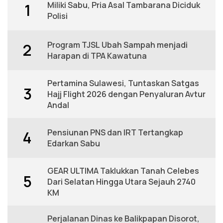
Miliki Sabu, Pria Asal Tambarana Diciduk
1
Polisi
Program TJSL Ubah Sampah menjadi
2
Harapan di TPA Kawatuna
Pertamina Sulawesi, Tuntaskan Satgas
3
Hajj Flight 2026 dengan Penyaluran Avtur
Andal
Pensiunan PNS dan IRT Tertangkap
4
Edarkan Sabu
GEAR ULTIMA Taklukkan Tanah Celebes
5
Dari Selatan Hingga Utara Sejauh 2740
KM
Perjalanan Dinas ke Balikpapan Disorot,