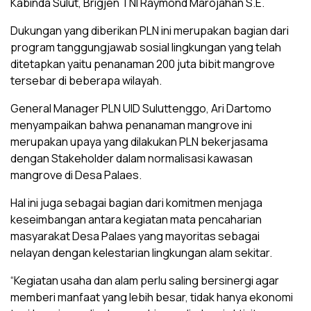
Kabinda Sulut, Brigjen TNI Raymond Marojahan S.E.
Dukungan yang diberikan PLN ini merupakan bagian dari
program tanggungjawab sosial lingkungan yang telah
ditetapkan yaitu penanaman 200 juta bibit mangrove
tersebar di beberapa wilayah.
General Manager PLN UID Suluttenggo, Ari Dartomo
menyampaikan bahwa penanaman mangrove ini
merupakan upaya yang dilakukan PLN bekerjasama
dengan Stakeholder dalam normalisasi kawasan
mangrove di Desa Palaes.
Hal ini juga sebagai bagian dari komitmen menjaga
keseimbangan antara kegiatan mata pencaharian
masyarakat Desa Palaes yang mayoritas sebagai
nelayan dengan kelestarian lingkungan alam sekitar.
“Kegiatan usaha dan alam perlu saling bersinergi agar
memberi manfaat yang lebih besar, tidak hanya ekonomi