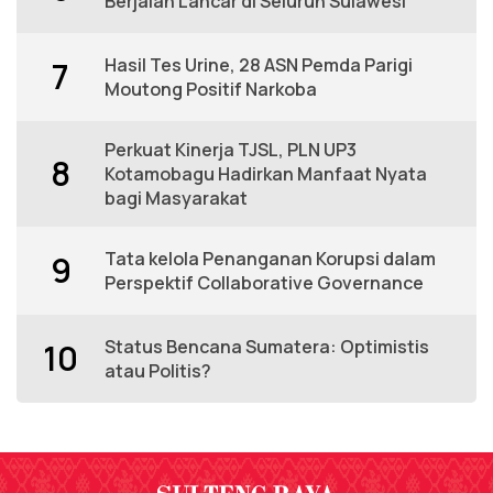
Berjalan Lancar di Seluruh Sulawesi
Hasil Tes Urine, 28 ASN Pemda Parigi
7
Moutong Positif Narkoba
Perkuat Kinerja TJSL, PLN UP3
8
Kotamobagu Hadirkan Manfaat Nyata
bagi Masyarakat
Tata kelola Penanganan Korupsi dalam
9
Perspektif Collaborative Governance
Status Bencana Sumatera: Optimistis
10
atau Politis?