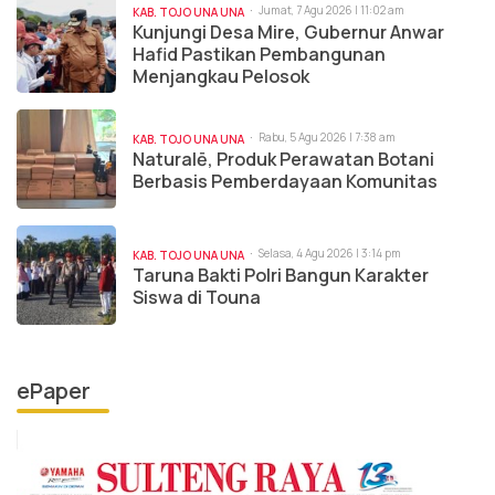
Jumat, 7 Agu 2026 | 11:02 am
KAB. TOJO UNA UNA
Kunjungi Desa Mire, Gubernur Anwar
Hafid Pastikan Pembangunan
Menjangkau Pelosok
Rabu, 5 Agu 2026 | 7:38 am
KAB. TOJO UNA UNA
Naturalē, Produk Perawatan Botani
Berbasis Pemberdayaan Komunitas
Selasa, 4 Agu 2026 | 3:14 pm
KAB. TOJO UNA UNA
Taruna Bakti Polri Bangun Karakter
Siswa di Touna
ePaper