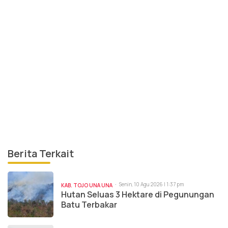
Berita Terkait
Senin, 10 Agu 2026 | 1:37 pm
KAB. TOJO UNA UNA
Hutan Seluas 3 Hektare di Pegunungan
Batu Terbakar