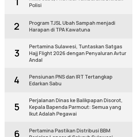
1
Polisi
Program TJSL Ubah Sampah menjadi
2
Harapan di TPA Kawatuna
Pertamina Sulawesi, Tuntaskan Satgas
3
Hajj Flight 2026 dengan Penyaluran Avtur
Andal
Pensiunan PNS dan IRT Tertangkap
4
Edarkan Sabu
Perjalanan Dinas ke Balikpapan Disorot,
5
Kepala Bapenda Parmout: Semua yang
Ikut Adalah Pegawai
Pertamina Pastikan Distribusi BBM
6