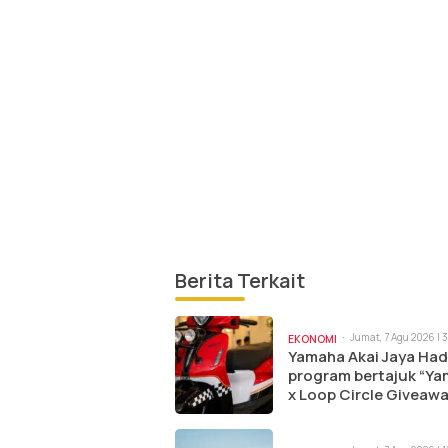
Berita Terkait
Jumat, 7 Agu 2026 | 
EKONOMI
Yamaha Akai Jaya Had
program bertajuk “Y
x Loop Circle Giveawa