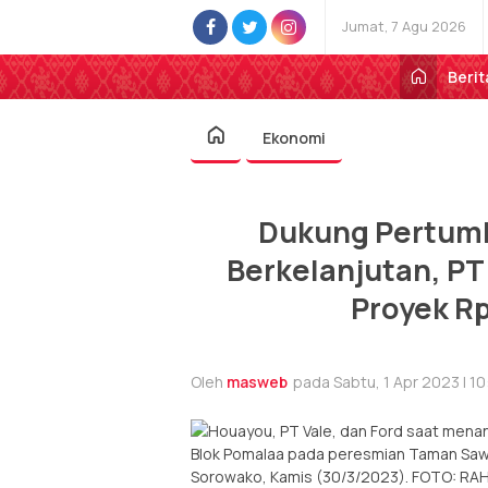
Jumat, 7 Agu 2026
Berit
Ekonomi
Dukung Pertumb
Berkelanjutan, PT
Proyek Rp
Oleh
masweb
pada Sabtu, 1 Apr 2023 | 1