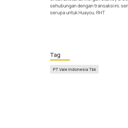
sehubungan dengan transaksi ini, s
serupa untuk Huayou. RHT
Tag
PT Vale Indonesia Tbk