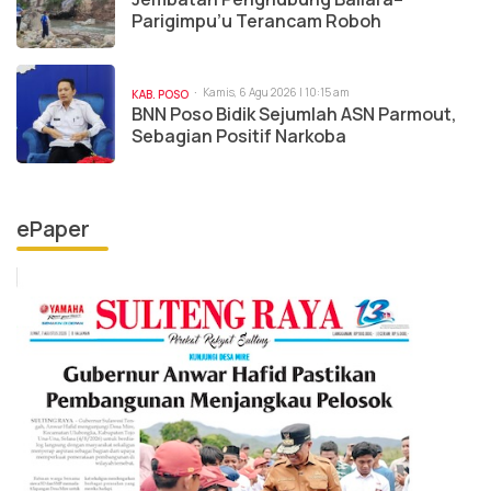
Parigimpu’u Terancam Roboh
Kamis, 6 Agu 2026 | 10:15 am
KAB. POSO
BNN Poso Bidik Sejumlah ASN Parmout,
Sebagian Positif Narkoba
ePaper