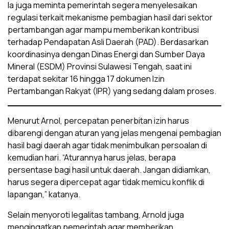
Ia juga meminta pemerintah segera menyelesaikan
regulasi terkait mekanisme pembagian hasil dari sektor
pertambangan agar mampu memberikan kontribusi
terhadap Pendapatan Asli Daerah (PAD). Berdasarkan
koordinasinya dengan Dinas Energi dan Sumber Daya
Mineral (ESDM) Provinsi Sulawesi Tengah, saat ini
terdapat sekitar 16 hingga 17 dokumen Izin
Pertambangan Rakyat (IPR) yang sedang dalam proses.
Menurut Arnol, percepatan penerbitan izin harus
dibarengi dengan aturan yang jelas mengenai pembagian
hasil bagi daerah agar tidak menimbulkan persoalan di
kemudian hari. “Aturannya harus jelas, berapa
persentase bagi hasil untuk daerah. Jangan didiamkan,
harus segera dipercepat agar tidak memicu konflik di
lapangan,” katanya.
Selain menyoroti legalitas tambang, Arnold juga
mengingatkan pemerintah agar memberikan