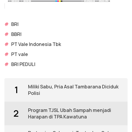
#
BRI
#
BBRI
#
PT Vale Indonesia Tbk
#
PT vale
#
BRI PEDULI
Miliki Sabu, Pria Asal Tambarana Diciduk
1
Polisi
Program TJSL Ubah Sampah menjadi
2
Harapan di TPA Kawatuna