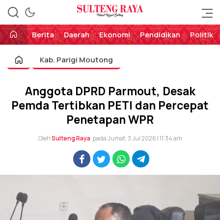
Perekat Rakyat Sulteng
Sulteng Raya
Berita
Daerah
Ekonomi
Pendidikan
Politik
Kab. Parigi Moutong
Anggota DPRD Parmout, Desak
Pemda Tertibkan PETI dan Percepat
Penetapan WPR
Oleh
Sulteng Raya
pada Jumat, 3 Jul 2026 | 11:34 am