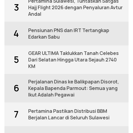
Pertamina Sulawesi, Tuntaskan Satgas
3
Hajj Flight 2026 dengan Penyaluran Avtur
Andal
Pensiunan PNS dan IRT Tertangkap
4
Edarkan Sabu
GEAR ULTIMA Taklukkan Tanah Celebes
5
Dari Selatan Hingga Utara Sejauh 2740
KM
Perjalanan Dinas ke Balikpapan Disorot,
6
Kepala Bapenda Parmout: Semua yang
Ikut Adalah Pegawai
Pertamina Pastikan Distribusi BBM
7
Berjalan Lancar di Seluruh Sulawesi