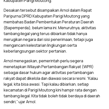
Kabupaten Parigi Moutong.
Desakan tersebut disampaikan Arnol dalam Rapat
Paripurna DPRD Kabupaten Parigi Moutong yang
membahas Badan Pembentukan Peraturan Daerah
(Bapemperda), belum lama ini. Menurutnya, aktivitas
tambang ilegal yang terus dibiarkan tidak hanya
merugikan negara dari sisi penerimaan, tetapi juga
mengancam kelestarian lingkungan serta
keberlangsungan sektor pertanian.
Arnol menegaskan, pemerintah perlu segera
menetapkan Wilayah Pertambangan Rakyat (WPR)
sebagai dasar hukum agar aktivitas pertambangan
rakyat dapat dikelola dan diawasi secara resmi. “Kalau
legal, kita bisa awasi. Tapi kalau dibiarkan, setiap
kecamatan di Parigi Moutong kini hampir rata dengan
tambang ilegal. Kita tidak boleh tidak berdaya di daerah
sendiri,” ujar Arnol.