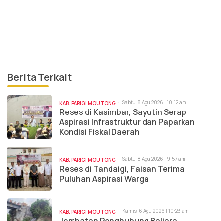
Berita Terkait
Sabtu, 8 Agu 2026 | 10:12 am
KAB. PARIGI MOUTONG
Reses di Kasimbar, Sayutin Serap
Aspirasi Infrastruktur dan Paparkan
Kondisi Fiskal Daerah
Sabtu, 8 Agu 2026 | 9:57 am
KAB. PARIGI MOUTONG
Reses di Tandaigi, Faisan Terima
Puluhan Aspirasi Warga
Kamis, 6 Agu 2026 | 10:23 am
KAB. PARIGI MOUTONG
Jembatan Penghubung Baliara–