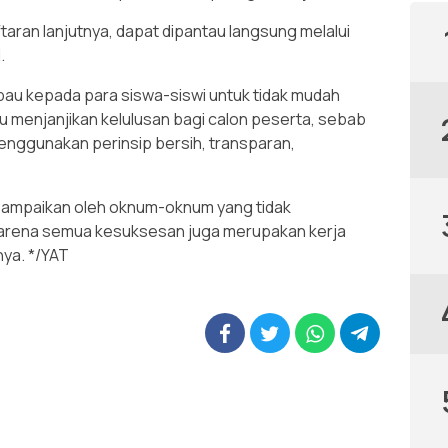
aran lanjutnya, dapat dipantau langsung melalui
.
bau kepada para siswa-siswi untuk tidak mudah
menjanjikan kelulusan bagi calon peserta, sebab
enggunakan perinsip bersih, transparan,
isampaikan oleh oknum-oknum yang tidak
 karena semua kesuksesan juga merupakan kerja
nya. */YAT