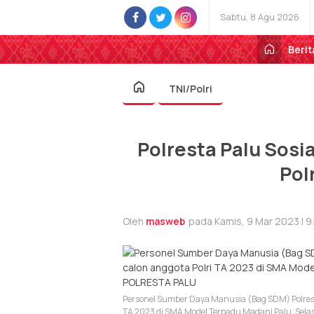
Sabtu, 8 Agu 2026
Berit
TNI/Polri
Polresta Palu Sosi
Pol
Oleh
masweb
pada Kamis, 9 Mar 2023 | 
Personel Sumber Daya Manusia (Bag SDM) Polresta
TA 2023 di SMA Model Terpadu Madani Palu, Sel