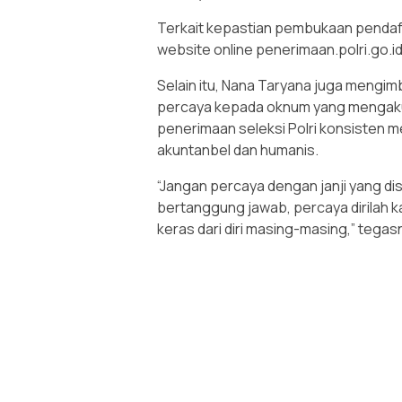
Terkait kepastian pembukaan pendaft
website online penerimaan.polri.go.id
Selain itu, Nana Taryana juga mengim
percaya kepada oknum yang mengaku 
penerimaan seleksi Polri konsisten m
akuntanbel dan humanis.
“Jangan percaya dengan janji yang d
bertanggung jawab, percaya dirilah
keras dari diri masing-masing,” tegas