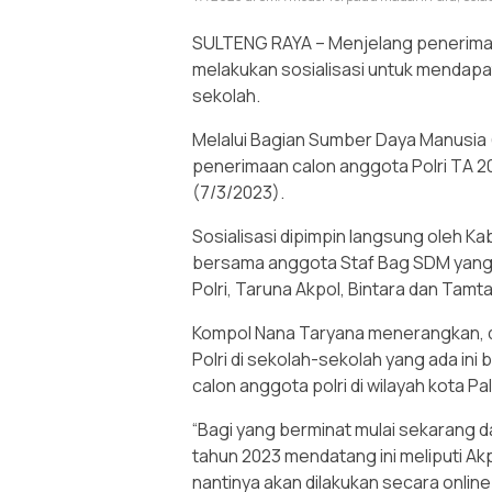
SULTENG RAYA – Menjelang penerimaan
melakukan sosialisasi untuk mendapa
sekolah.
Melalui Bagian Sumber Daya Manusia 
penerimaan calon anggota Polri TA 2
(7/3/2023).
Sosialisasi dipimpin langsung oleh K
bersama anggota Staf Bag SDM yang 
Polri, Taruna Akpol, Bintara dan Tamt
Kompol Nana Taryana menerangkan, d
Polri di sekolah-sekolah yang ada in
calon anggota polri di wilayah kota Pa
“Bagi yang berminat mulai sekarang d
tahun 2023 mendatang ini meliputi Ak
nantinya akan dilakukan secara online 