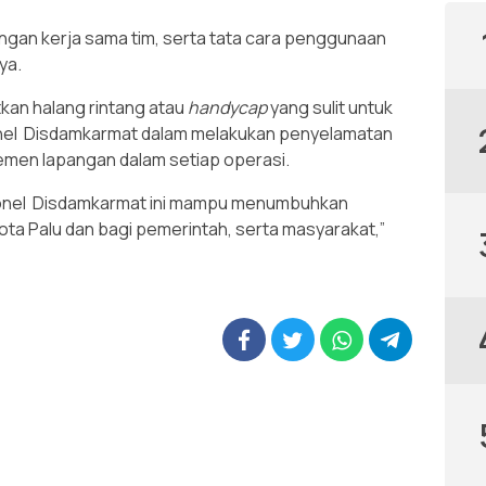
 dengan kerja sama tim, serta tata cara penggunaan
ya.
tkan halang rintang atau
handycap
yang sulit untuk
nel Disdamkarmat dalam melakukan penyelamatan
emen lapangan dalam setiap operasi.
sonel Disdamkarmat ini mampu menumbuhkan
ota Palu dan bagi pemerintah, serta masyarakat,”