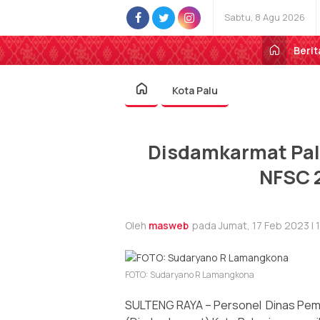
Sabtu, 8 Agu 2026
Berit
Kota Palu
Disdamkarmat Palu
NFSC 2
Oleh
masweb
pada Jumat, 17 Feb 2023 | 
FOTO: Sudaryano R Lamangkona
SULTENG RAYA – Personel Dinas Pe