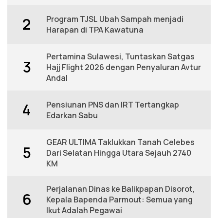
Program TJSL Ubah Sampah menjadi
2
Harapan di TPA Kawatuna
Pertamina Sulawesi, Tuntaskan Satgas
3
Hajj Flight 2026 dengan Penyaluran Avtur
Andal
Pensiunan PNS dan IRT Tertangkap
4
Edarkan Sabu
GEAR ULTIMA Taklukkan Tanah Celebes
5
Dari Selatan Hingga Utara Sejauh 2740
KM
Perjalanan Dinas ke Balikpapan Disorot,
6
Kepala Bapenda Parmout: Semua yang
Ikut Adalah Pegawai