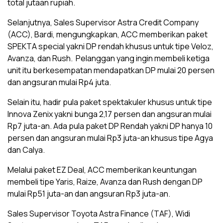
total jutaan rupiah.
Selanjutnya, Sales Supervisor Astra Credit Company
(ACC), Bardi, mengungkapkan, ACC memberikan paket
SPEKTA special yakni DP rendah khusus untuk tipe Veloz,
Avanza, dan Rush. Pelanggan yang ingin membeli ketiga
unit itu berkesempatan mendapatkan DP mulai 20 persen
dan angsuran mulai Rp4 juta.
Selain itu, hadir pula paket spektakuler khusus untuk tipe
Innova Zenix yakni bunga 2,17 persen dan angsuran mulai
Rp7 juta-an. Ada pula paket DP Rendah yakni DP hanya 10
persen dan angsuran mulai Rp3 juta-an khusus tipe Agya
dan Calya.
Melalui paket EZ Deal, ACC memberikan keuntungan
membeli tipe Yaris, Raize, Avanza dan Rush dengan DP
mulai Rp51 juta-an dan angsuran Rp3 juta-an.
Sales Supervisor Toyota Astra Finance (TAF), Widi