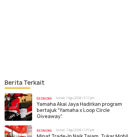
Berita Terkait
Jumat, 7 Agu 2026 | 3:17 pm
EKONOMI
Yamaha Akai Jaya Hadirkan program
bertajuk “Yamaha x Loop Circle
Giveaway”.
Jumat, 7 Agu 2026 | 1:37 pm
EKONOMI
Minat Trade-In Naik Tajam, Tukar Mobil