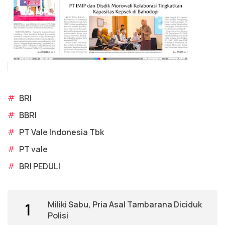
#
BRI
#
BBRI
#
PT Vale Indonesia Tbk
#
PT vale
#
BRI PEDULI
Miliki Sabu, Pria Asal Tambarana Diciduk
1
Polisi