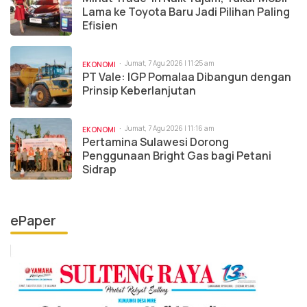
Lama ke Toyota Baru Jadi Pilihan Paling
Efisien
Jumat, 7 Agu 2026 | 11:25 am
EKONOMI
PT Vale: IGP Pomalaa Dibangun dengan
Prinsip Keberlanjutan
Jumat, 7 Agu 2026 | 11:16 am
EKONOMI
Pertamina Sulawesi Dorong
Penggunaan Bright Gas bagi Petani
Sidrap
ePaper