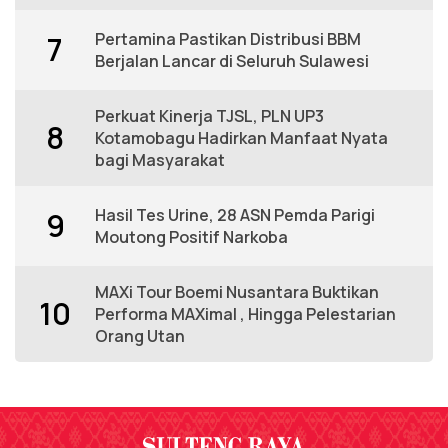
Pertamina Pastikan Distribusi BBM
7
Berjalan Lancar di Seluruh Sulawesi
Perkuat Kinerja TJSL, PLN UP3
8
Kotamobagu Hadirkan Manfaat Nyata
bagi Masyarakat
Hasil Tes Urine, 28 ASN Pemda Parigi
9
Moutong Positif Narkoba
MAXi Tour Boemi Nusantara Buktikan
10
Performa MAXimal , Hingga Pelestarian
Orang Utan