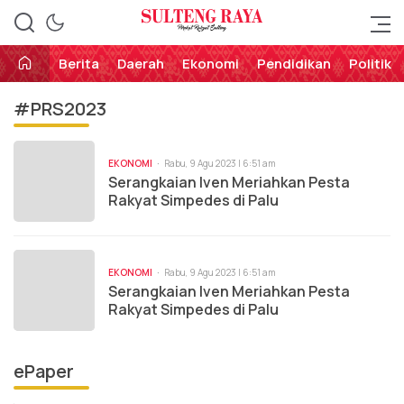
Perekat Rakyat Sulteng
Sulteng Raya
Berita
Daerah
Ekonomi
Pendidikan
Politik
#PRS2023
EKONOMI
Rabu, 9 Agu 2023 | 6:51 am
Serangkaian Iven Meriahkan Pesta
Rakyat Simpedes di Palu
EKONOMI
Rabu, 9 Agu 2023 | 6:51 am
Serangkaian Iven Meriahkan Pesta
Rakyat Simpedes di Palu
ePaper