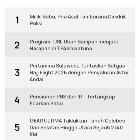
Miliki Sabu, Pria Asal Tambarana Diciduk
1
Polisi
Program TJSL Ubah Sampah menjadi
2
Harapan di TPA Kawatuna
Pertamina Sulawesi, Tuntaskan Satgas
3
Hajj Flight 2026 dengan Penyaluran Avtur
Andal
Pensiunan PNS dan IRT Tertangkap
4
Edarkan Sabu
GEAR ULTIMA Taklukkan Tanah Celebes
5
Dari Selatan Hingga Utara Sejauh 2740
KM