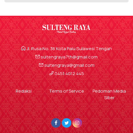
Jl. Rusa No. 36 Kota Palu Sulawesi Tengah
sultengraya7th@gmail.com
sultengraya@gmail.com
0451 4012 445
Redaksi
Terms of Service
Pedoman Media
Siber