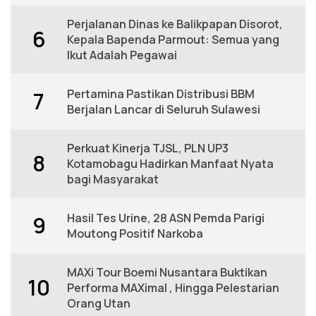
Perjalanan Dinas ke Balikpapan Disorot,
6
Kepala Bapenda Parmout: Semua yang
Ikut Adalah Pegawai
Pertamina Pastikan Distribusi BBM
7
Berjalan Lancar di Seluruh Sulawesi
Perkuat Kinerja TJSL, PLN UP3
8
Kotamobagu Hadirkan Manfaat Nyata
bagi Masyarakat
Hasil Tes Urine, 28 ASN Pemda Parigi
9
Moutong Positif Narkoba
MAXi Tour Boemi Nusantara Buktikan
10
Performa MAXimal , Hingga Pelestarian
Orang Utan