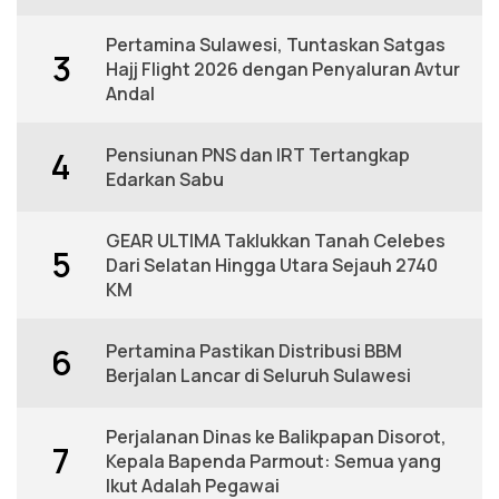
Pertamina Sulawesi, Tuntaskan Satgas
3
Hajj Flight 2026 dengan Penyaluran Avtur
Andal
Pensiunan PNS dan IRT Tertangkap
4
Edarkan Sabu
GEAR ULTIMA Taklukkan Tanah Celebes
5
Dari Selatan Hingga Utara Sejauh 2740
KM
Pertamina Pastikan Distribusi BBM
6
Berjalan Lancar di Seluruh Sulawesi
Perjalanan Dinas ke Balikpapan Disorot,
7
Kepala Bapenda Parmout: Semua yang
Ikut Adalah Pegawai