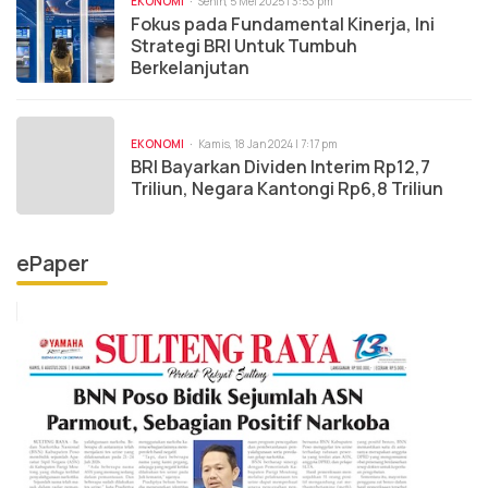
EKONOMI
Senin, 5 Mei 2025 | 3:53 pm
Fokus pada Fundamental Kinerja, Ini
Strategi BRI Untuk Tumbuh
Berkelanjutan
EKONOMI
Kamis, 18 Jan 2024 | 7:17 pm
BRI Bayarkan Dividen Interim Rp12,7
Triliun, Negara Kantongi Rp6,8 Triliun
ePaper