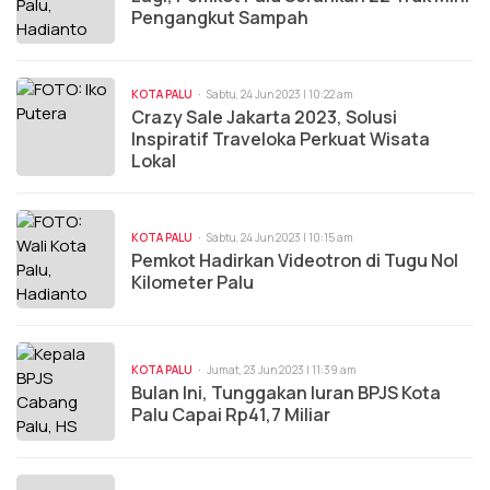
Pengangkut Sampah
KOTA PALU
Sabtu, 24 Jun 2023 | 10:22 am
Crazy Sale Jakarta 2023, Solusi
Inspiratif Traveloka Perkuat Wisata
Lokal
KOTA PALU
Sabtu, 24 Jun 2023 | 10:15 am
Pemkot Hadirkan Videotron di Tugu Nol
Kilometer Palu
KOTA PALU
Jumat, 23 Jun 2023 | 11:39 am
Bulan Ini, Tunggakan Iuran BPJS Kota
Palu Capai Rp41,7 Miliar