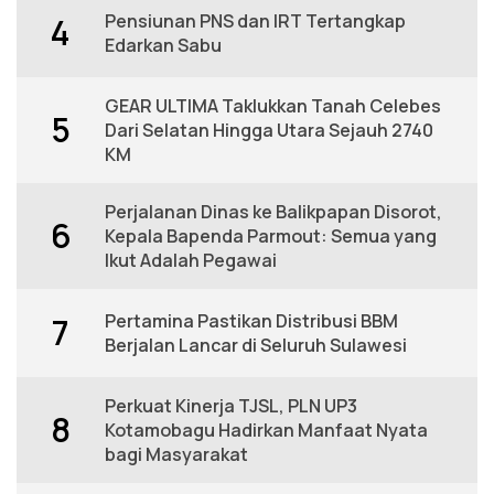
Pensiunan PNS dan IRT Tertangkap
4
Edarkan Sabu
GEAR ULTIMA Taklukkan Tanah Celebes
5
Dari Selatan Hingga Utara Sejauh 2740
KM
Perjalanan Dinas ke Balikpapan Disorot,
6
Kepala Bapenda Parmout: Semua yang
Ikut Adalah Pegawai
Pertamina Pastikan Distribusi BBM
7
Berjalan Lancar di Seluruh Sulawesi
Perkuat Kinerja TJSL, PLN UP3
8
Kotamobagu Hadirkan Manfaat Nyata
bagi Masyarakat