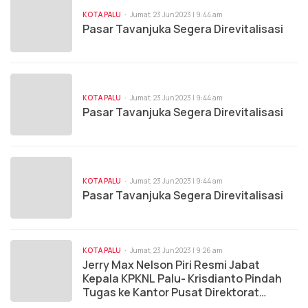
KOTA PALU
Jumat, 23 Jun 2023 | 9:44 am
Pasar Tavanjuka Segera Direvitalisasi
KOTA PALU
Jumat, 23 Jun 2023 | 9:44 am
Pasar Tavanjuka Segera Direvitalisasi
KOTA PALU
Jumat, 23 Jun 2023 | 9:44 am
Pasar Tavanjuka Segera Direvitalisasi
KOTA PALU
Jumat, 23 Jun 2023 | 9:26 am
Jerry Max Nelson Piri Resmi Jabat
Kepala KPKNL Palu- Krisdianto Pindah
Tugas ke Kantor Pusat Direktorat
Jenderal Kekayaan Negara