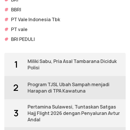
#
BBRI
#
PT Vale Indonesia Tbk
#
PT vale
#
BRI PEDULI
Miliki Sabu, Pria Asal Tambarana Diciduk
1
Polisi
Program TJSL Ubah Sampah menjadi
2
Harapan di TPA Kawatuna
Pertamina Sulawesi, Tuntaskan Satgas
3
Hajj Flight 2026 dengan Penyaluran Avtur
Andal