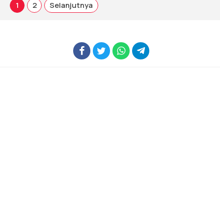
1
2
Selanjutnya