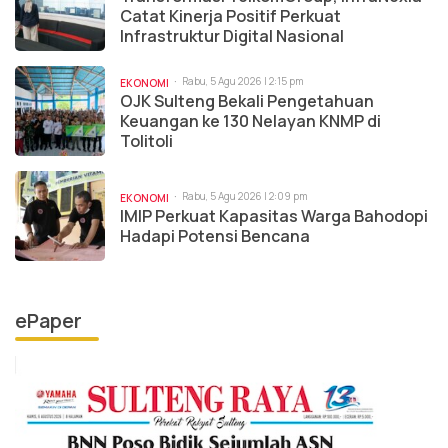
Catat Kinerja Positif Perkuat
Infrastruktur Digital Nasional
Rabu, 5 Agu 2026 | 2:15 pm
EKONOMI
OJK Sulteng Bekali Pengetahuan
Keuangan ke 130 Nelayan KNMP di
Tolitoli
Rabu, 5 Agu 2026 | 2:09 pm
EKONOMI
IMIP Perkuat Kapasitas Warga Bahodopi
Hadapi Potensi Bencana
ePaper