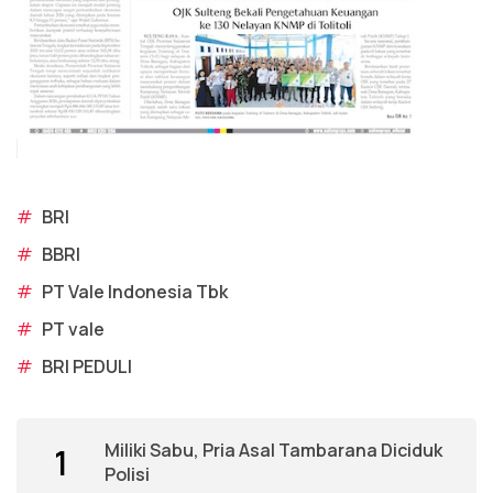
#
BRI
#
BBRI
#
PT Vale Indonesia Tbk
#
PT vale
#
BRI PEDULI
Miliki Sabu, Pria Asal Tambarana Diciduk
1
Polisi