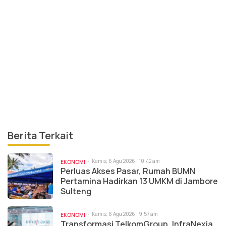
Berita Terkait
Kamis, 6 Agu 2026 | 10:42 am
EKONOMI
Perluas Akses Pasar, Rumah BUMN
Pertamina Hadirkan 13 UMKM di Jambore
Sulteng
Kamis, 6 Agu 2026 | 9:57 am
EKONOMI
Transformasi TelkomGroup, InfraNexia