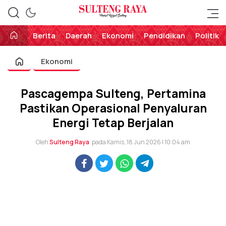
Perekat Rakyat Sulteng
Sulteng Raya
Berita
Daerah
Ekonomi
Pendidikan
Politik
Ekonomi
Pascagempa Sulteng, Pertamina
Pastikan Operasional Penyaluran
Energi Tetap Berjalan
Oleh
Sulteng Raya
pada Kamis, 18 Jun 2026 | 10:04 am