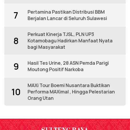
Pertamina Pastikan Distribusi BBM
7
Berjalan Lancar di Seluruh Sulawesi
Perkuat Kinerja TJSL, PLN UP3
8
Kotamobagu Hadirkan Manfaat Nyata
bagi Masyarakat
Hasil Tes Urine, 28 ASN Pemda Parigi
9
Moutong Positif Narkoba
MAXi Tour Boemi Nusantara Buktikan
10
Performa MAXimal , Hingga Pelestarian
Orang Utan