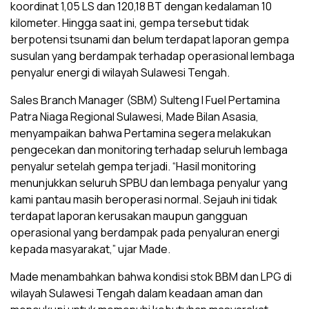
koordinat 1,05 LS dan 120,18 BT dengan kedalaman 10
kilometer. Hingga saat ini, gempa tersebut tidak
berpotensi tsunami dan belum terdapat laporan gempa
susulan yang berdampak terhadap operasional lembaga
penyalur energi di wilayah Sulawesi Tengah.
Sales Branch Manager (SBM) Sulteng I Fuel Pertamina
Patra Niaga Regional Sulawesi, Made Bilan Asasia,
menyampaikan bahwa Pertamina segera melakukan
pengecekan dan monitoring terhadap seluruh lembaga
penyalur setelah gempa terjadi. “Hasil monitoring
menunjukkan seluruh SPBU dan lembaga penyalur yang
kami pantau masih beroperasi normal. Sejauh ini tidak
terdapat laporan kerusakan maupun gangguan
operasional yang berdampak pada penyaluran energi
kepada masyarakat,” ujar Made.
Made menambahkan bahwa kondisi stok BBM dan LPG di
wilayah Sulawesi Tengah dalam keadaan aman dan