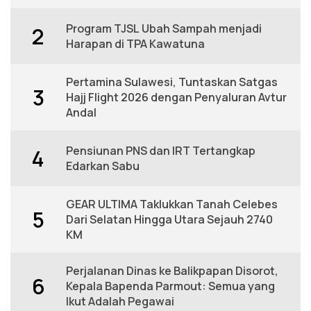
Program TJSL Ubah Sampah menjadi
2
Harapan di TPA Kawatuna
Pertamina Sulawesi, Tuntaskan Satgas
3
Hajj Flight 2026 dengan Penyaluran Avtur
Andal
Pensiunan PNS dan IRT Tertangkap
4
Edarkan Sabu
GEAR ULTIMA Taklukkan Tanah Celebes
5
Dari Selatan Hingga Utara Sejauh 2740
KM
Perjalanan Dinas ke Balikpapan Disorot,
6
Kepala Bapenda Parmout: Semua yang
Ikut Adalah Pegawai