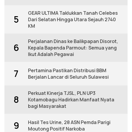
GEAR ULTIMA Taklukkan Tanah Celebes
5
Dari Selatan Hingga Utara Sejauh 2740
KM
Perjalanan Dinas ke Balikpapan Disorot,
6
Kepala Bapenda Parmout: Semua yang
Ikut Adalah Pegawai
Pertamina Pastikan Distribusi BBM
7
Berjalan Lancar di Seluruh Sulawesi
Perkuat Kinerja TJSL, PLN UP3
8
Kotamobagu Hadirkan Manfaat Nyata
bagi Masyarakat
Hasil Tes Urine, 28 ASN Pemda Parigi
9
Moutong Positif Narkoba