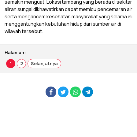
semakin menguat. Lokasi tambang yang berada di sekitar
aliran sungai dikhawatirkan dapat memicu pencemaran air
serta mengancam kesehatan masyarakat yang selama ini
menggantungkan kebutuhan hidup dari sumber air di
wilayah tersebut.
Halaman:
1
2
Selanjutnya