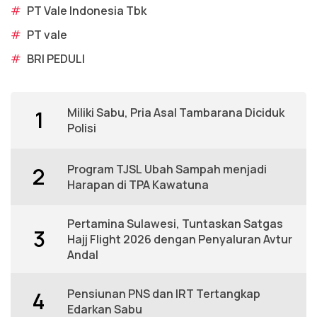
#
PT Vale Indonesia Tbk
#
PT vale
#
BRI PEDULI
Miliki Sabu, Pria Asal Tambarana Diciduk
1
Polisi
Program TJSL Ubah Sampah menjadi
2
Harapan di TPA Kawatuna
Pertamina Sulawesi, Tuntaskan Satgas
3
Hajj Flight 2026 dengan Penyaluran Avtur
Andal
Pensiunan PNS dan IRT Tertangkap
4
Edarkan Sabu