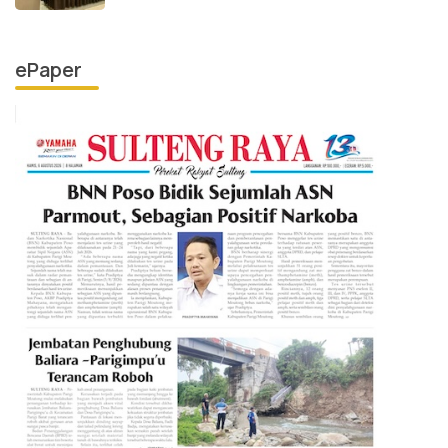
ePaper