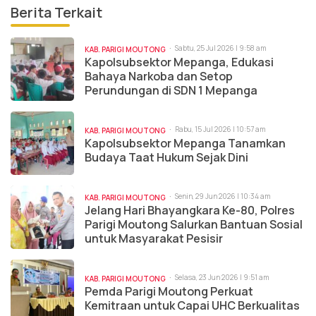
Berita Terkait
Sabtu, 25 Jul 2026 | 9:58 am
KAB. PARIGI MOUTONG
Kapolsubsektor Mepanga, Edukasi
Bahaya Narkoba dan Setop
Perundungan di SDN 1 Mepanga
Rabu, 15 Jul 2026 | 10:57 am
KAB. PARIGI MOUTONG
Kapolsubsektor Mepanga Tanamkan
Budaya Taat Hukum Sejak Dini
Senin, 29 Jun 2026 | 10:34 am
KAB. PARIGI MOUTONG
Jelang Hari Bhayangkara Ke-80, Polres
Parigi Moutong Salurkan Bantuan Sosial
untuk Masyarakat Pesisir
Selasa, 23 Jun 2026 | 9:51 am
KAB. PARIGI MOUTONG
Pemda Parigi Moutong Perkuat
Kemitraan untuk Capai UHC Berkualitas