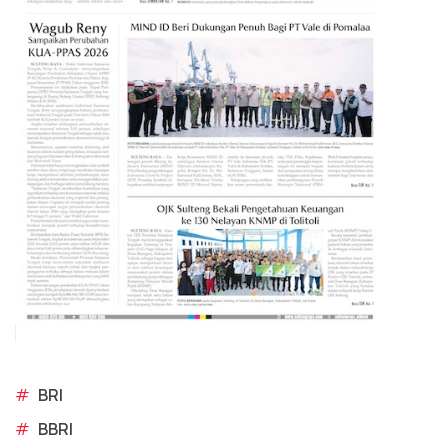
#
BRI
#
BBRI