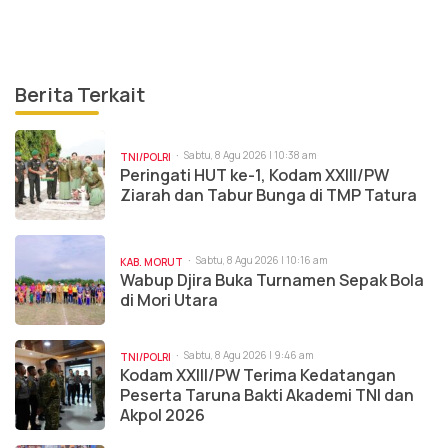
Berita Terkait
Sabtu, 8 Agu 2026 | 10:38 am
TNI/POLRI
Peringati HUT ke-1, Kodam XXIII/PW
Ziarah dan Tabur Bunga di TMP Tatura
Sabtu, 8 Agu 2026 | 10:16 am
KAB. MORUT
Wabup Djira Buka Turnamen Sepak Bola
di Mori Utara
Sabtu, 8 Agu 2026 | 9:46 am
TNI/POLRI
Kodam XXIII/PW Terima Kedatangan
Peserta Taruna Bakti Akademi TNI dan
Akpol 2026