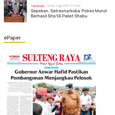
Jumat, 7 Agu 2026 | 11:13 am
TNI/POLRI
Sepekan, Satresnarkoba Polres Morut
Berhasil Sita 56 Paket Shabu
ePaper