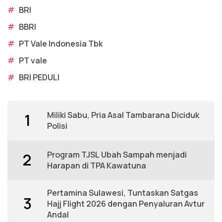
#
BRI
#
BBRI
#
PT Vale Indonesia Tbk
#
PT vale
#
BRI PEDULI
Miliki Sabu, Pria Asal Tambarana Diciduk
1
Polisi
Program TJSL Ubah Sampah menjadi
2
Harapan di TPA Kawatuna
Pertamina Sulawesi, Tuntaskan Satgas
3
Hajj Flight 2026 dengan Penyaluran Avtur
Andal