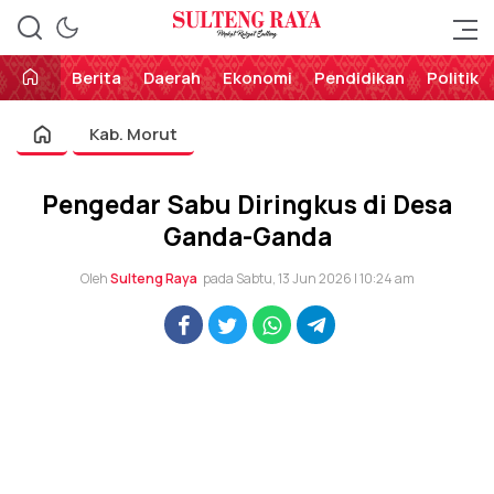
Perekat Rakyat Sulteng
Sulteng Raya
Berita
Daerah
Ekonomi
Pendidikan
Politik
Kab. Morut
Pengedar Sabu Diringkus di Desa
Ganda-Ganda
Oleh
Sulteng Raya
pada Sabtu, 13 Jun 2026 | 10:24 am