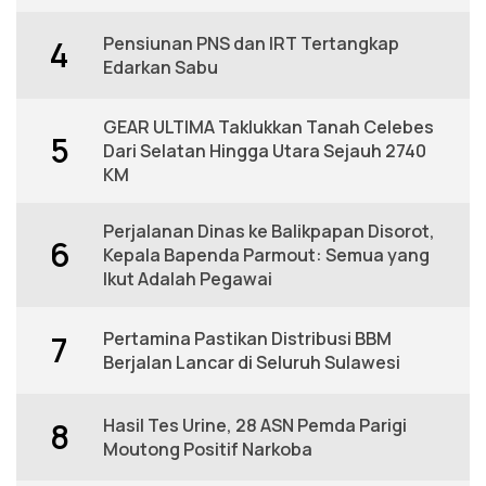
Pensiunan PNS dan IRT Tertangkap
4
Edarkan Sabu
GEAR ULTIMA Taklukkan Tanah Celebes
5
Dari Selatan Hingga Utara Sejauh 2740
KM
Perjalanan Dinas ke Balikpapan Disorot,
6
Kepala Bapenda Parmout: Semua yang
Ikut Adalah Pegawai
Pertamina Pastikan Distribusi BBM
7
Berjalan Lancar di Seluruh Sulawesi
Hasil Tes Urine, 28 ASN Pemda Parigi
8
Moutong Positif Narkoba