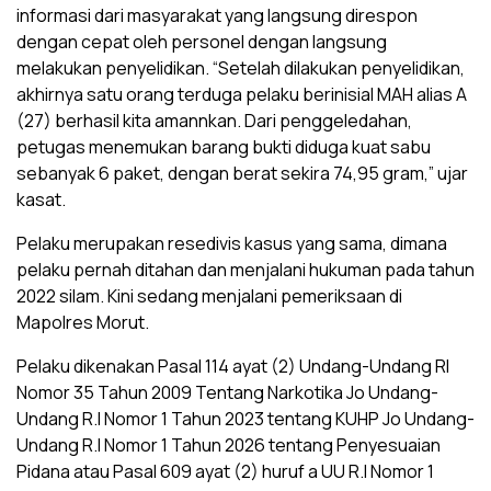
informasi dari masyarakat yang langsung direspon
dengan cepat oleh personel dengan langsung
melakukan penyelidikan. “Setelah dilakukan penyelidikan,
akhirnya satu orang terduga pelaku berinisial MAH alias A
(27) berhasil kita amannkan. Dari penggeledahan,
petugas menemukan barang bukti diduga kuat sabu
sebanyak 6 paket, dengan berat sekira 74,95 gram,” ujar
kasat.
Pelaku merupakan resedivis kasus yang sama, dimana
pelaku pernah ditahan dan menjalani hukuman pada tahun
2022 silam. Kini sedang menjalani pemeriksaan di
Mapolres Morut.
Pelaku dikenakan Pasal 114 ayat (2) Undang-Undang RI
Nomor 35 Tahun 2009 Tentang Narkotika Jo Undang-
Undang R.I Nomor 1 Tahun 2023 tentang KUHP Jo Undang-
Undang R.I Nomor 1 Tahun 2026 tentang Penyesuaian
Pidana atau Pasal 609 ayat (2) huruf a UU R.I Nomor 1