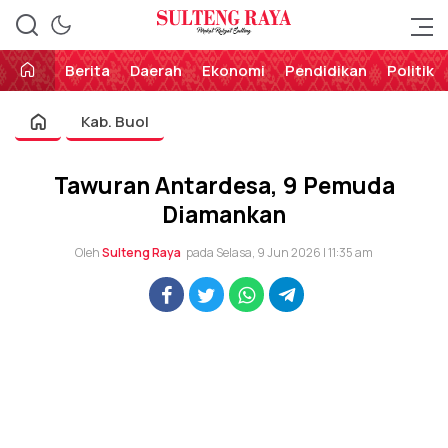
Perekat Rakyat Sulteng
Sulteng Raya
Berita
Daerah
Ekonomi
Pendidikan
Politik
Kab. Buol
Tawuran Antardesa, 9 Pemuda
Diamankan
Oleh
Sulteng Raya
pada Selasa, 9 Jun 2026 | 11:35 am