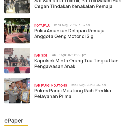
Sat Samapta Tolitoli, Patroli Malam Hari,
Cegah Tindakan Kenakalan Remaja
Rabu, 5 Agu 2026 | 3:04 pm
KOTA PALU
Polisi Amankan Delapan Remaja
Anggota Geng Motor di Sigi
Rabu, 5 Agu 2026 | 2:59 pm
KAB. SIGI
Kapolsek Minta Orang Tua Tingkatkan
Pengawasan Anak
Rabu, 5 Agu 2026 | 2:52 pm
KAB. PARIGI MOUTONG
Polres Parigi Moutong Raih Predikat
Pelayanan Prima
ePaper