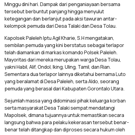
Minggu dini hari. Dampak dari penganiayaan bersama
tersebut berbuntut panjang hingga menyulut
ketegangan dan berlanjut pada aksi tawuran antar-
kelompok pemuda dari Desa Talaki dan Desa Tolau.
Kapolsek Paleleh Iptu Agil Kharie, S.H mengatakan,
sembilan pemuda yang kini berstatus sebagai terlapor
telah diamankan di markas komando Polsek Paleleh.
Mayoritas dari mereka merupakan warga Desa Tolau,
yakni Habil, Alif, Ondol, Iking, Uling, Tamil, dan Rian.
Sementara dua terlapor lainnya diketahui bernama Luto
yang beralamat di Desa Paleleh, serta Aldo, seorang
pemuda yang berasal dari Kabupaten Gorontalo Utara.
Sejumlah massa yang didominasi pihak keluarga korban
serta masyarakat Desa Talaki sempat mendatangi
Mapolsek, dimana tujuannya untuk memastikan secara
langsung bahwa para pelaku kekerasan tersebut benar-
benar telah ditangkap dan diproses secara hukum oleh