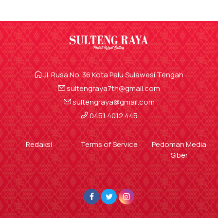
Jl. Rusa No. 36 Kota Palu Sulawesi Tengah
sultengraya7th@gmail.com
sultengraya@gmail.com
0451 4012 445
Redaksi
Terms of Service
Pedoman Media
Siber