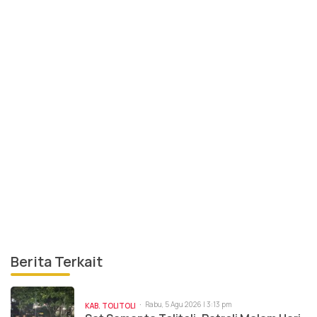
Berita Terkait
Rabu, 5 Agu 2026 | 3:13 pm
KAB. TOLITOLI