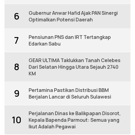
Gubernur Anwar Hafid Ajak PAN Sinergi
6
Optimalkan Potensi Daerah
Pensiunan PNS dan IRT Tertangkap
7
Edarkan Sabu
GEAR ULTIMA Taklukkan Tanah Celebes
8
Dari Selatan Hingga Utara Sejauh 2740
KM
Pertamina Pastikan Distribusi BBM
9
Berjalan Lancar di Seluruh Sulawesi
Perjalanan Dinas ke Balikpapan Disorot,
10
Kepala Bapenda Parmout: Semua yang
Ikut Adalah Pegawai