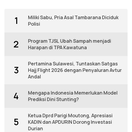
Miliki Sabu, Pria Asal Tambarana Diciduk
1
Polisi
Program TJSL Ubah Sampah menjadi
2
Harapan di TPA Kawatuna
Pertamina Sulawesi, Tuntaskan Satgas
3
Hajj Flight 2026 dengan Penyaluran Avtur
Andal
Mengapa Indonesia Memerlukan Model
4
Prediksi Dini Stunting?
Ketua Dprd Parigi Moutong, Apresiasi
5
KADIN dan APDURIN Dorong Investasi
Durian