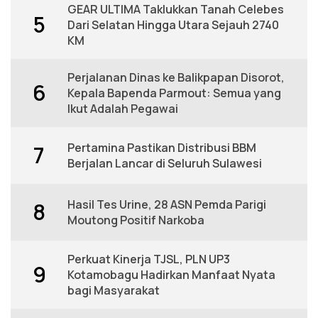
GEAR ULTIMA Taklukkan Tanah Celebes
5
Dari Selatan Hingga Utara Sejauh 2740
KM
Perjalanan Dinas ke Balikpapan Disorot,
6
Kepala Bapenda Parmout: Semua yang
Ikut Adalah Pegawai
Pertamina Pastikan Distribusi BBM
7
Berjalan Lancar di Seluruh Sulawesi
Hasil Tes Urine, 28 ASN Pemda Parigi
8
Moutong Positif Narkoba
Perkuat Kinerja TJSL, PLN UP3
9
Kotamobagu Hadirkan Manfaat Nyata
bagi Masyarakat