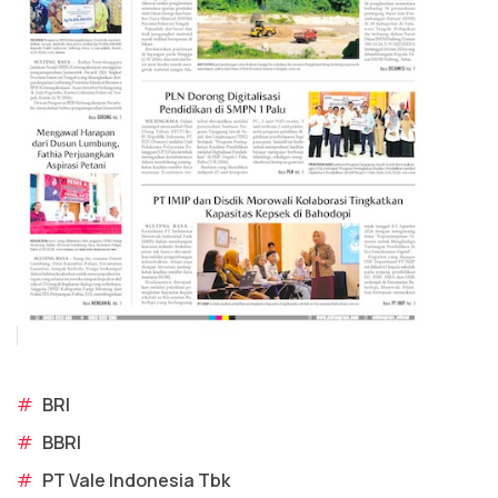
#
BRI
#
BBRI
#
PT Vale Indonesia Tbk