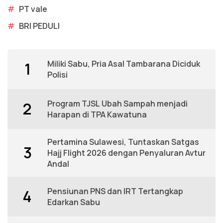
#
PT vale
#
BRI PEDULI
Miliki Sabu, Pria Asal Tambarana Diciduk
1
Polisi
Program TJSL Ubah Sampah menjadi
2
Harapan di TPA Kawatuna
Pertamina Sulawesi, Tuntaskan Satgas
3
Hajj Flight 2026 dengan Penyaluran Avtur
Andal
Pensiunan PNS dan IRT Tertangkap
4
Edarkan Sabu