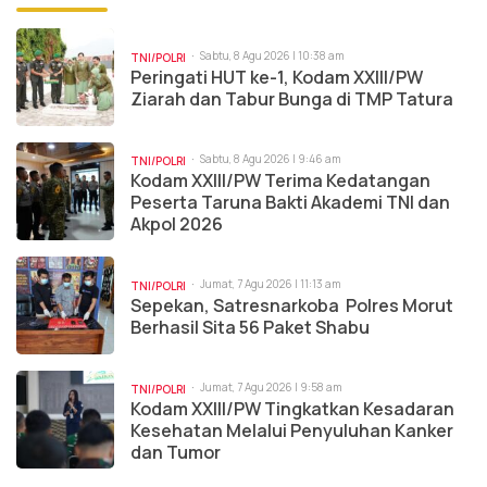
Sabtu, 8 Agu 2026 | 10:38 am
TNI/POLRI
Peringati HUT ke-1, Kodam XXIII/PW
Ziarah dan Tabur Bunga di TMP Tatura
Sabtu, 8 Agu 2026 | 9:46 am
TNI/POLRI
Kodam XXIII/PW Terima Kedatangan
Peserta Taruna Bakti Akademi TNI dan
Akpol 2026
Jumat, 7 Agu 2026 | 11:13 am
TNI/POLRI
Sepekan, Satresnarkoba Polres Morut
Berhasil Sita 56 Paket Shabu
Jumat, 7 Agu 2026 | 9:58 am
TNI/POLRI
Kodam XXIII/PW Tingkatkan Kesadaran
Kesehatan Melalui Penyuluhan Kanker
dan Tumor