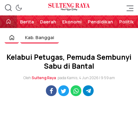
Perekat Rakyat Sulteng
Sulteng Raya
Berita
Daerah
Ekonomi
Pendidikan
Politik
Kab. Banggai
Kelabui Petugas, Pemuda Sembunyi
Sabu di Bantal
Oleh
Sulteng Raya
pada Kamis, 4 Jun 2026 | 9:59 am