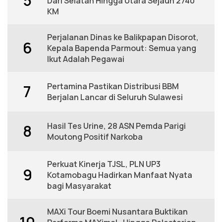
5
Dari Selatan Hingga Utara Sejauh 2740
KM
Perjalanan Dinas ke Balikpapan Disorot,
6
Kepala Bapenda Parmout: Semua yang
Ikut Adalah Pegawai
Pertamina Pastikan Distribusi BBM
7
Berjalan Lancar di Seluruh Sulawesi
Hasil Tes Urine, 28 ASN Pemda Parigi
8
Moutong Positif Narkoba
Perkuat Kinerja TJSL, PLN UP3
9
Kotamobagu Hadirkan Manfaat Nyata
bagi Masyarakat
MAXi Tour Boemi Nusantara Buktikan