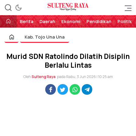
Perekat Rakyat Sulteng
Sulteng Raya
Berita
Daerah
Ekonomi
Pendidikan
Politik
Kab. Tojo Una Una
Murid SDN Ratolindo Dilatih Disiplin
Berlalu Lintas
Oleh
Sulteng Raya
pada Rabu, 3 Jun 2026 | 10:25 am