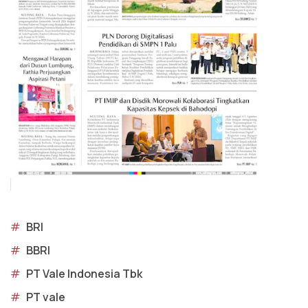
#
BRI
#
BBRI
#
PT Vale Indonesia Tbk
#
PT vale