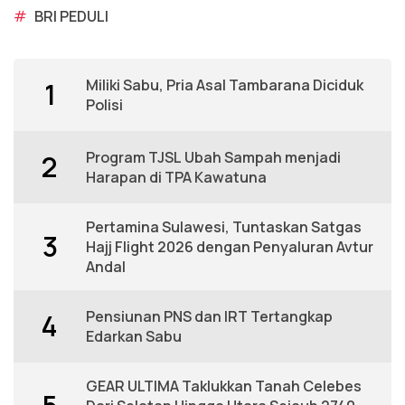
#
BRI PEDULI
Miliki Sabu, Pria Asal Tambarana Diciduk
1
Polisi
Program TJSL Ubah Sampah menjadi
2
Harapan di TPA Kawatuna
Pertamina Sulawesi, Tuntaskan Satgas
3
Hajj Flight 2026 dengan Penyaluran Avtur
Andal
Pensiunan PNS dan IRT Tertangkap
4
Edarkan Sabu
GEAR ULTIMA Taklukkan Tanah Celebes