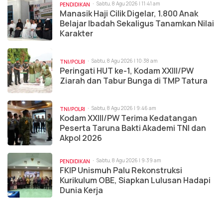
Sabtu, 8 Agu 2026 | 11:41 am
PENDIDIKAN
Manasik Haji Cilik Digelar, 1.800 Anak
Belajar Ibadah Sekaligus Tanamkan Nilai
Karakter
Sabtu, 8 Agu 2026 | 10:38 am
TNI/POLRI
Peringati HUT ke-1, Kodam XXIII/PW
Ziarah dan Tabur Bunga di TMP Tatura
Sabtu, 8 Agu 2026 | 9:46 am
TNI/POLRI
Kodam XXIII/PW Terima Kedatangan
Peserta Taruna Bakti Akademi TNI dan
Akpol 2026
Sabtu, 8 Agu 2026 | 9:39 am
PENDIDIKAN
FKIP Unismuh Palu Rekonstruksi
Kurikulum OBE, Siapkan Lulusan Hadapi
Dunia Kerja