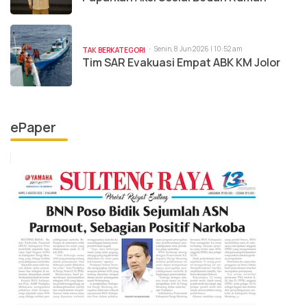
Senin, 8 Jun 2026 | 10:52 am
TAK BERKATEGORI
Tim SAR Evakuasi Empat ABK KM Jolor
ePaper