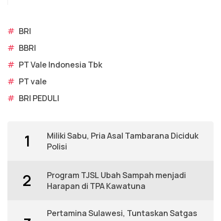
#
BRI
#
BBRI
#
PT Vale Indonesia Tbk
#
PT vale
#
BRI PEDULI
Miliki Sabu, Pria Asal Tambarana Diciduk
1
Polisi
Program TJSL Ubah Sampah menjadi
2
Harapan di TPA Kawatuna
Pertamina Sulawesi, Tuntaskan Satgas