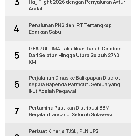
3
Hajj Flight 2026 dengan Penyaluran Avtur
Andal
Pensiunan PNS dan IRT Tertangkap
4
Edarkan Sabu
GEAR ULTIMA Taklukkan Tanah Celebes
5
Dari Selatan Hingga Utara Sejauh 2740
KM
Perjalanan Dinas ke Balikpapan Disorot,
6
Kepala Bapenda Parmout: Semua yang
Ikut Adalah Pegawai
Pertamina Pastikan Distribusi BBM
7
Berjalan Lancar di Seluruh Sulawesi
Perkuat Kinerja TJSL, PLN UP3