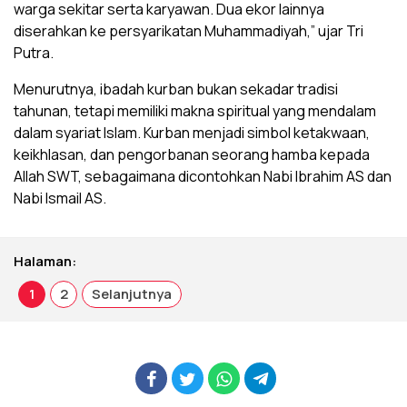
warga sekitar serta karyawan. Dua ekor lainnya
diserahkan ke persyarikatan Muhammadiyah,” ujar Tri
Putra.
Menurutnya, ibadah kurban bukan sekadar tradisi
tahunan, tetapi memiliki makna spiritual yang mendalam
dalam syariat Islam. Kurban menjadi simbol ketakwaan,
keikhlasan, dan pengorbanan seorang hamba kepada
Allah SWT, sebagaimana dicontohkan Nabi Ibrahim AS dan
Nabi Ismail AS.
Halaman:
1
2
Selanjutnya