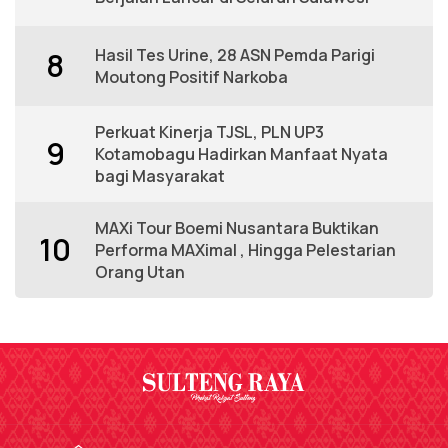
Hasil Tes Urine, 28 ASN Pemda Parigi
8
Moutong Positif Narkoba
Perkuat Kinerja TJSL, PLN UP3
9
Kotamobagu Hadirkan Manfaat Nyata
bagi Masyarakat
MAXi Tour Boemi Nusantara Buktikan
10
Performa MAXimal , Hingga Pelestarian
Orang Utan