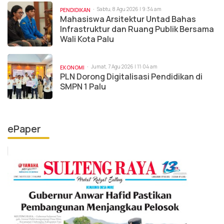
Sabtu, 8 Agu 2026 | 9:34 am
PENDIDIKAN
Mahasiswa Arsitektur Untad Bahas
Infrastruktur dan Ruang Publik Bersama
Wali Kota Palu
Jumat, 7 Agu 2026 | 11:04 am
EKONOMI
PLN Dorong Digitalisasi Pendidikan di
SMPN 1 Palu
ePaper