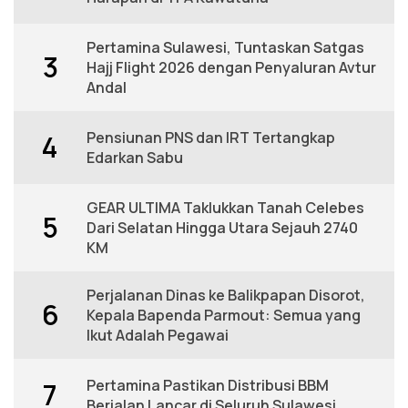
Pertamina Sulawesi, Tuntaskan Satgas
3
Hajj Flight 2026 dengan Penyaluran Avtur
Andal
Pensiunan PNS dan IRT Tertangkap
4
Edarkan Sabu
GEAR ULTIMA Taklukkan Tanah Celebes
5
Dari Selatan Hingga Utara Sejauh 2740
KM
Perjalanan Dinas ke Balikpapan Disorot,
6
Kepala Bapenda Parmout: Semua yang
Ikut Adalah Pegawai
Pertamina Pastikan Distribusi BBM
7
Berjalan Lancar di Seluruh Sulawesi