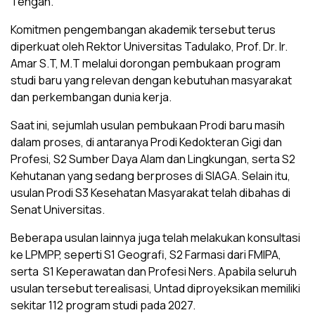
Tengah.
Komitmen pengembangan akademik tersebut terus
diperkuat oleh Rektor Universitas Tadulako, Prof. Dr. Ir.
Amar S.T, M.T melalui dorongan pembukaan program
studi baru yang relevan dengan kebutuhan masyarakat
dan perkembangan dunia kerja.
Saat ini, sejumlah usulan pembukaan Prodi baru masih
dalam proses, di antaranya Prodi Kedokteran Gigi dan
Profesi, S2 Sumber Daya Alam dan Lingkungan, serta S2
Kehutanan yang sedang berproses di SIAGA. Selain itu,
usulan Prodi S3 Kesehatan Masyarakat telah dibahas di
Senat Universitas.
Beberapa usulan lainnya juga telah melakukan konsultasi
ke LPMPP, seperti S1 Geografi, S2 Farmasi dari FMIPA,
serta S1 Keperawatan dan Profesi Ners. Apabila seluruh
usulan tersebut terealisasi, Untad diproyeksikan memiliki
sekitar 112 program studi pada 2027.