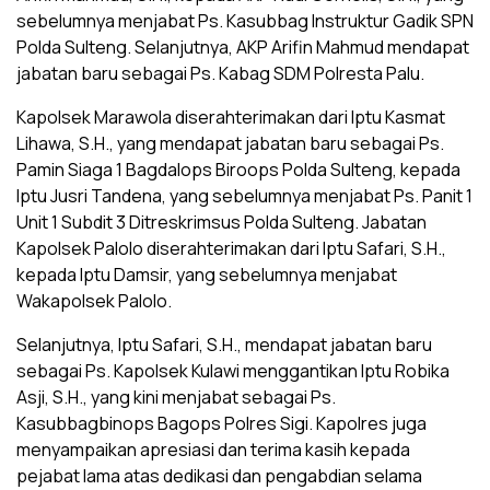
sebelumnya menjabat Ps. Kasubbag Instruktur Gadik SPN
Polda Sulteng. Selanjutnya, AKP Arifin Mahmud mendapat
jabatan baru sebagai Ps. Kabag SDM Polresta Palu.
Kapolsek Marawola diserahterimakan dari Iptu Kasmat
Lihawa, S.H., yang mendapat jabatan baru sebagai Ps.
Pamin Siaga 1 Bagdalops Biroops Polda Sulteng, kepada
Iptu Jusri Tandena, yang sebelumnya menjabat Ps. Panit 1
Unit 1 Subdit 3 Ditreskrimsus Polda Sulteng. Jabatan
Kapolsek Palolo diserahterimakan dari Iptu Safari, S.H.,
kepada Iptu Damsir, yang sebelumnya menjabat
Wakapolsek Palolo.
Selanjutnya, Iptu Safari, S.H., mendapat jabatan baru
sebagai Ps. Kapolsek Kulawi menggantikan Iptu Robika
Asji, S.H., yang kini menjabat sebagai Ps.
Kasubbagbinops Bagops Polres Sigi. Kapolres juga
menyampaikan apresiasi dan terima kasih kepada
pejabat lama atas dedikasi dan pengabdian selama