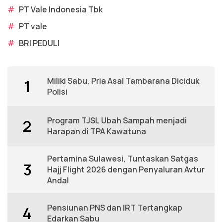
#
PT Vale Indonesia Tbk
#
PT vale
#
BRI PEDULI
Miliki Sabu, Pria Asal Tambarana Diciduk
1
Polisi
Program TJSL Ubah Sampah menjadi
2
Harapan di TPA Kawatuna
Pertamina Sulawesi, Tuntaskan Satgas
3
Hajj Flight 2026 dengan Penyaluran Avtur
Andal
Pensiunan PNS dan IRT Tertangkap
4
Edarkan Sabu