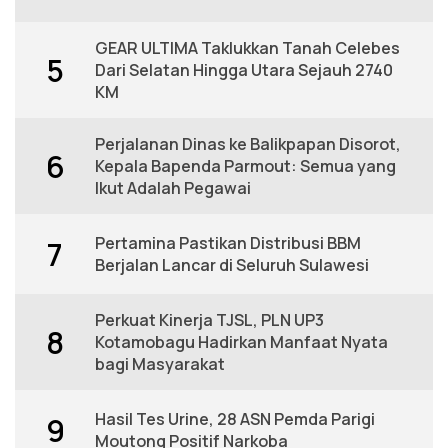
GEAR ULTIMA Taklukkan Tanah Celebes
5
Dari Selatan Hingga Utara Sejauh 2740
KM
Perjalanan Dinas ke Balikpapan Disorot,
6
Kepala Bapenda Parmout: Semua yang
Ikut Adalah Pegawai
Pertamina Pastikan Distribusi BBM
7
Berjalan Lancar di Seluruh Sulawesi
Perkuat Kinerja TJSL, PLN UP3
8
Kotamobagu Hadirkan Manfaat Nyata
bagi Masyarakat
Hasil Tes Urine, 28 ASN Pemda Parigi
9
Moutong Positif Narkoba