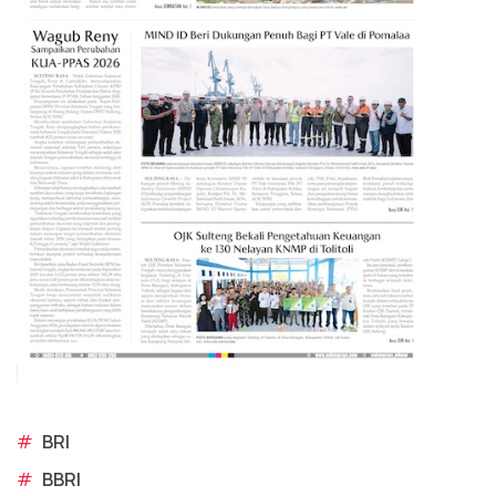
#
BRI
#
BBRI