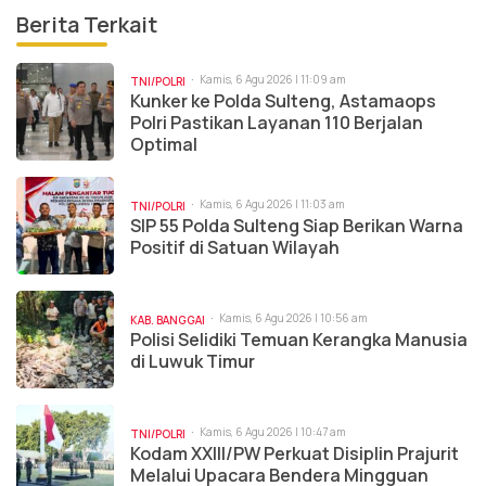
Berita Terkait
Kamis, 6 Agu 2026 | 11:09 am
TNI/POLRI
Kunker ke Polda Sulteng, Astamaops
Polri Pastikan Layanan 110 Berjalan
Optimal
Kamis, 6 Agu 2026 | 11:03 am
TNI/POLRI
SIP 55 Polda Sulteng Siap Berikan Warna
Positif di Satuan Wilayah
Kamis, 6 Agu 2026 | 10:56 am
KAB. BANGGAI
Polisi Selidiki Temuan Kerangka Manusia
di Luwuk Timur
Kamis, 6 Agu 2026 | 10:47 am
TNI/POLRI
Kodam XXIII/PW Perkuat Disiplin Prajurit
Melalui Upacara Bendera Mingguan