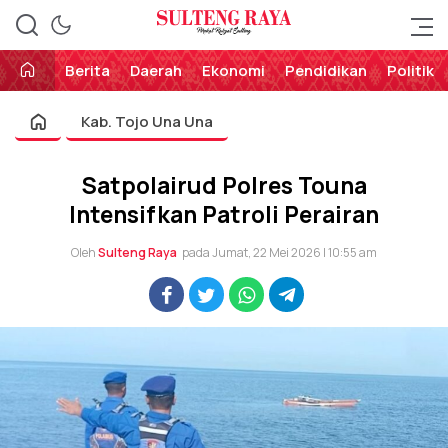
Perekat Rakyat Sulteng
Sulteng Raya
Berita
Daerah
Ekonomi
Pendidikan
Politik
Kab. Tojo Una Una
Satpolairud Polres Touna
Intensifkan Patroli Perairan
Oleh
Sulteng Raya
pada Jumat, 22 Mei 2026 | 10:55 am