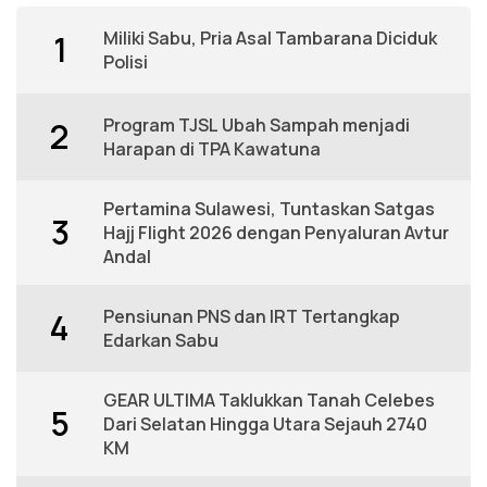
Miliki Sabu, Pria Asal Tambarana Diciduk
1
Polisi
Program TJSL Ubah Sampah menjadi
2
Harapan di TPA Kawatuna
Pertamina Sulawesi, Tuntaskan Satgas
3
Hajj Flight 2026 dengan Penyaluran Avtur
Andal
Pensiunan PNS dan IRT Tertangkap
4
Edarkan Sabu
GEAR ULTIMA Taklukkan Tanah Celebes
5
Dari Selatan Hingga Utara Sejauh 2740
KM