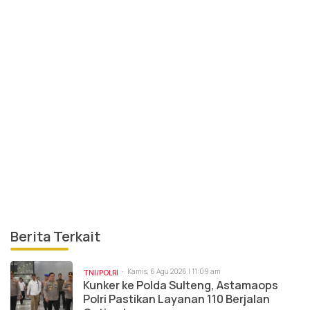
Berita Terkait
Kamis, 6 Agu 2026 | 11:09 am
TNI/POLRI
Kunker ke Polda Sulteng, Astamaops
Polri Pastikan Layanan 110 Berjalan