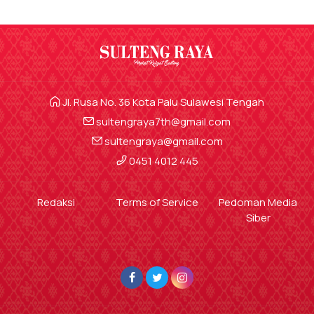
Jl. Rusa No. 36 Kota Palu Sulawesi Tengah
sultengraya7th@gmail.com
sultengraya@gmail.com
0451 4012 445
Redaksi
Terms of Service
Pedoman Media
Siber