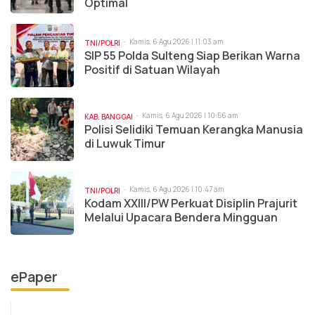
Optimal
Kamis, 6 Agu 2026 | 11:03 am
TNI/POLRI
SIP 55 Polda Sulteng Siap Berikan Warna
Positif di Satuan Wilayah
Kamis, 6 Agu 2026 | 10:56 am
KAB. BANGGAI
Polisi Selidiki Temuan Kerangka Manusia
di Luwuk Timur
Kamis, 6 Agu 2026 | 10:47 am
TNI/POLRI
Kodam XXIII/PW Perkuat Disiplin Prajurit
Melalui Upacara Bendera Mingguan
ePaper