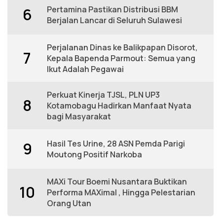
Pertamina Pastikan Distribusi BBM
6
Berjalan Lancar di Seluruh Sulawesi
Perjalanan Dinas ke Balikpapan Disorot,
7
Kepala Bapenda Parmout: Semua yang
Ikut Adalah Pegawai
Perkuat Kinerja TJSL, PLN UP3
8
Kotamobagu Hadirkan Manfaat Nyata
bagi Masyarakat
Hasil Tes Urine, 28 ASN Pemda Parigi
9
Moutong Positif Narkoba
MAXi Tour Boemi Nusantara Buktikan
10
Performa MAXimal , Hingga Pelestarian
Orang Utan