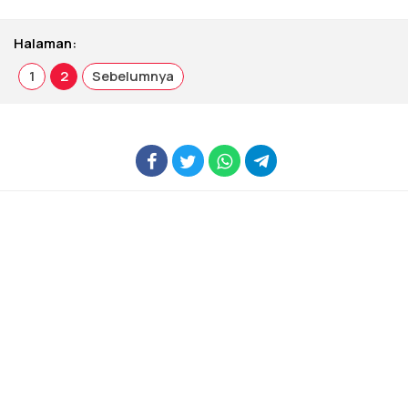
Halaman:
1
2
Sebelumnya