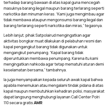
terhadap barang bawaan di atas kapal guna mencegah
masuknya barang ilegal maupun barang terlarang seperti
narkotika dan minuman keras. “Kami juga mengimbau agar
tidak membawa ataupun mengonsumsi barang ilegal dan
barang terlarang seperti narkotika dan miras,” tegasnya.
Lebih lanjut, pihak Satpolairud mengingatkan agar
aktivitas bongkar muat dilakukan di pelabuhan resmi dan
kapal pengangkut barang tidak digunakan untuk
mengangkut penumpang. “Kapal barang tidak
diperuntukkan membawa penumpang. Karena itu kami
mengingatkan nahkoda agar tetap mematuhi aturan demi
keselamatan bersama,” tambahnya.
Ia juga menyampaikan kepada seluruh awak kapal bahwa
apabila menemukan atau mengalami tindak pidana di atas
kapal maupun membutuhkan kehadiran polisi, masyarakat
dapat langsung menghubungi layanan Call Center Polri
110 secara gratis.
AMR