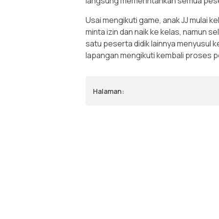
langsung memerintahkan semua peser
Usai mengikuti game, anak JJ mulai k
minta izin dan naik ke kelas, namun 
satu peserta didik lainnya menyusul 
lapangan mengikuti kembali proses p
Halaman: