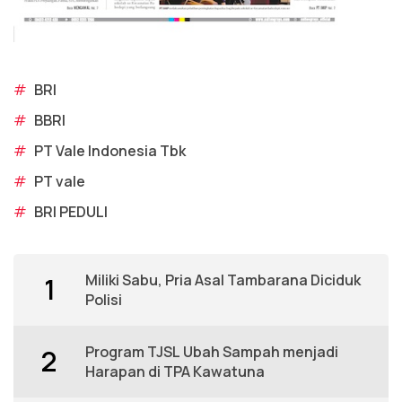
#
BRI
#
BBRI
#
PT Vale Indonesia Tbk
#
PT vale
#
BRI PEDULI
Miliki Sabu, Pria Asal Tambarana Diciduk
1
Polisi
Program TJSL Ubah Sampah menjadi
2
Harapan di TPA Kawatuna