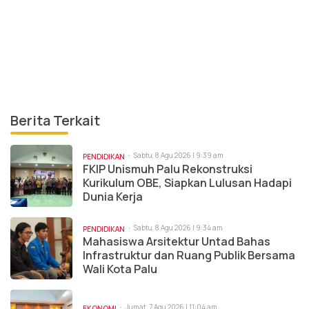
Berita Terkait
Sabtu, 8 Agu 2026 | 9:39 am
PENDIDIKAN
FKIP Unismuh Palu Rekonstruksi
Kurikulum OBE, Siapkan Lulusan Hadapi
Dunia Kerja
Sabtu, 8 Agu 2026 | 9:34 am
PENDIDIKAN
Mahasiswa Arsitektur Untad Bahas
Infrastruktur dan Ruang Publik Bersama
Wali Kota Palu
Jumat, 7 Agu 2026 | 11:04 am
EKONOMI