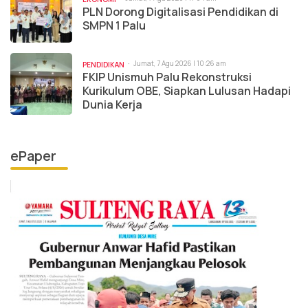
PLN Dorong Digitalisasi Pendidikan di
SMPN 1 Palu
Jumat, 7 Agu 2026 | 10:26 am
PENDIDIKAN
FKIP Unismuh Palu Rekonstruksi
Kurikulum OBE, Siapkan Lulusan Hadapi
Dunia Kerja
ePaper