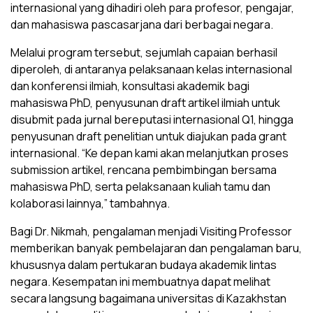
internasional yang dihadiri oleh para profesor, pengajar,
dan mahasiswa pascasarjana dari berbagai negara.
Melalui program tersebut, sejumlah capaian berhasil
diperoleh, di antaranya pelaksanaan kelas internasional
dan konferensi ilmiah, konsultasi akademik bagi
mahasiswa PhD, penyusunan draft artikel ilmiah untuk
disubmit pada jurnal bereputasi internasional Q1, hingga
penyusunan draft penelitian untuk diajukan pada grant
internasional. “Ke depan kami akan melanjutkan proses
submission artikel, rencana pembimbingan bersama
mahasiswa PhD, serta pelaksanaan kuliah tamu dan
kolaborasi lainnya,” tambahnya.
Bagi Dr. Nikmah, pengalaman menjadi Visiting Professor
memberikan banyak pembelajaran dan pengalaman baru,
khususnya dalam pertukaran budaya akademik lintas
negara. Kesempatan ini membuatnya dapat melihat
secara langsung bagaimana universitas di Kazakhstan