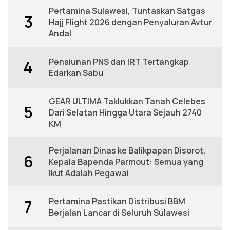
Pertamina Sulawesi, Tuntaskan Satgas
3
Hajj Flight 2026 dengan Penyaluran Avtur
Andal
Pensiunan PNS dan IRT Tertangkap
4
Edarkan Sabu
GEAR ULTIMA Taklukkan Tanah Celebes
5
Dari Selatan Hingga Utara Sejauh 2740
KM
Perjalanan Dinas ke Balikpapan Disorot,
6
Kepala Bapenda Parmout: Semua yang
Ikut Adalah Pegawai
Pertamina Pastikan Distribusi BBM
7
Berjalan Lancar di Seluruh Sulawesi