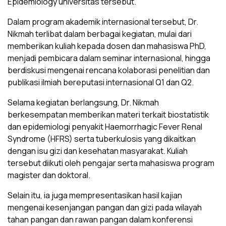
Epidemiology universitas tersebut.
Dalam program akademik internasional tersebut, Dr.
Nikmah terlibat dalam berbagai kegiatan, mulai dari
memberikan kuliah kepada dosen dan mahasiswa PhD,
menjadi pembicara dalam seminar internasional, hingga
berdiskusi mengenai rencana kolaborasi penelitian dan
publikasi ilmiah bereputasi internasional Q1 dan Q2.
Selama kegiatan berlangsung, Dr. Nikmah
berkesempatan memberikan materi terkait biostatistik
dan epidemiologi penyakit Haemorrhagic Fever Renal
Syndrome (HFRS) serta tuberkulosis yang dikaitkan
dengan isu gizi dan kesehatan masyarakat. Kuliah
tersebut diikuti oleh pengajar serta mahasiswa program
magister dan doktoral.
Selain itu, ia juga mempresentasikan hasil kajian
mengenai kesenjangan pangan dan gizi pada wilayah
tahan pangan dan rawan pangan dalam konferensi