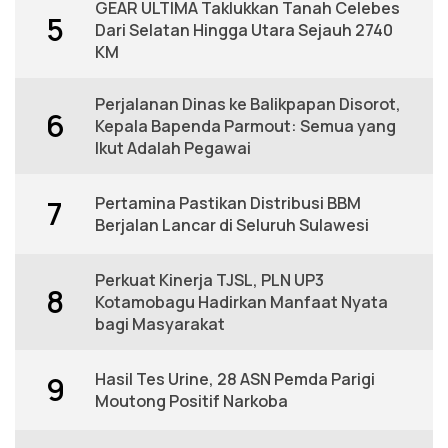
GEAR ULTIMA Taklukkan Tanah Celebes
5
Dari Selatan Hingga Utara Sejauh 2740
KM
Perjalanan Dinas ke Balikpapan Disorot,
6
Kepala Bapenda Parmout: Semua yang
Ikut Adalah Pegawai
Pertamina Pastikan Distribusi BBM
7
Berjalan Lancar di Seluruh Sulawesi
Perkuat Kinerja TJSL, PLN UP3
8
Kotamobagu Hadirkan Manfaat Nyata
bagi Masyarakat
Hasil Tes Urine, 28 ASN Pemda Parigi
9
Moutong Positif Narkoba