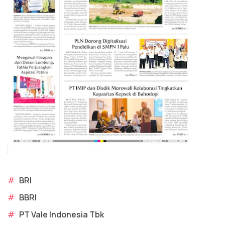
#
BRI
#
BBRI
#
PT Vale Indonesia Tbk