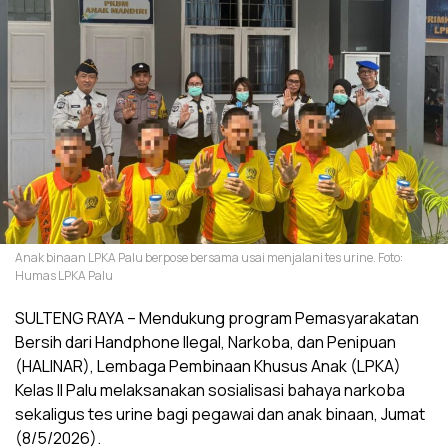
Anak binaan LPKA Palu berpose bersama usai menjalani tes urine. Foto:
Humas LPKA Palu
SULTENG RAYA – Mendukung program Pemasyarakatan
Bersih dari Handphone Ilegal, Narkoba, dan Penipuan
(HALINAR), Lembaga Pembinaan Khusus Anak (LPKA)
Kelas II Palu melaksanakan sosialisasi bahaya narkoba
sekaligus tes urine bagi pegawai dan anak binaan, Jumat
(8/5/2026).