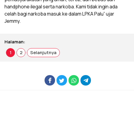
handphone ilegal serta narkoba. Kami tidak ingin ada
celah bagi narkoba masuk ke dalam LPKA Palu” ujar
Jemmy.
Halaman:
1
2
Selanjutnya