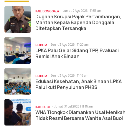
Jumat, 7 Agu 2026 | 11:53 am
KAB. DONGGALA
Dugaan Korupsi Pajak Pertambangan,
Mantan Kepala Bapenda Donggala
Ditetapkan Tersangka
Senin, 3 Agu 2026 | 11:20 am
HUKUM
LPKA Palu Gelar Sidang TPP, Evaluasi
Remisi Anak Binaan
Senin, 3 Agu 2026 | 11:16 am
HUKUM
Edukasi Kesehatan, Anak Binaan LPKA
Palu Ikuti Penyuluhan PHBS
Jumat, 31 Jul 2026 | 11:15 am
KAB. BUOL
WNA Tiongkok Diamankan Usai Menikah
Tidak Resmi Bersama Wanita Asal Buol