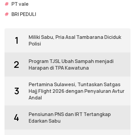
#
PT vale
#
BRI PEDULI
Miliki Sabu, Pria Asal Tambarana Diciduk
1
Polisi
Program TJSL Ubah Sampah menjadi
2
Harapan di TPA Kawatuna
Pertamina Sulawesi, Tuntaskan Satgas
3
Hajj Flight 2026 dengan Penyaluran Avtur
Andal
Pensiunan PNS dan IRT Tertangkap
4
Edarkan Sabu