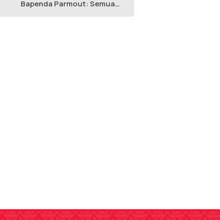
Bapenda Parmout: Semua
yang Ikut Adalah Pegawai