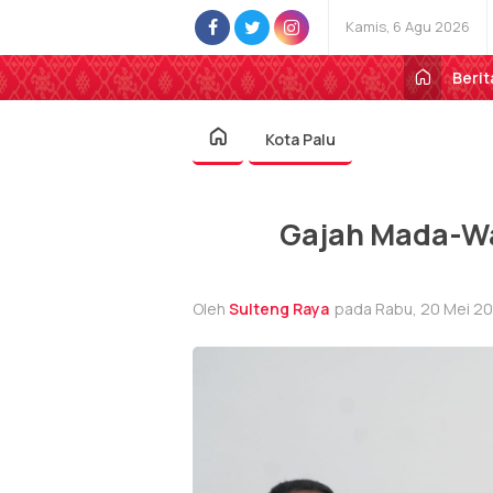
Kamis, 6 Agu 2026
Berit
Kota Palu
Gajah Mada-Wa
Oleh
Sulteng Raya
pada Rabu, 20 Mei 202