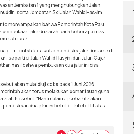
di kawasan Jembatan 1 yang menghubungkan Jalan
uddin, serta Jembatan 3 di Jalan Wahid Hasyim.
anto menyampaikan bahwa Pemerintah Kota Palu
na pembukaan jalur dua arah pada beberapa ruas
tem satu arah.
cana pemerintah kota untuk membuka jalur dua arah di
ah, seperti di Jalan Wahid Hasyim dan Jalan Gajah
kan hasil bahwa pembukaan dua jalur ini bisa
ebut akan mulai diuji coba pada 1 Juni 2026
emerintah akan terus melakukan pemantauan guna
a arah tersebut. “Nanti dalam uji coba kita akan
embukaan dua jalur ini betul-betul efektif atau