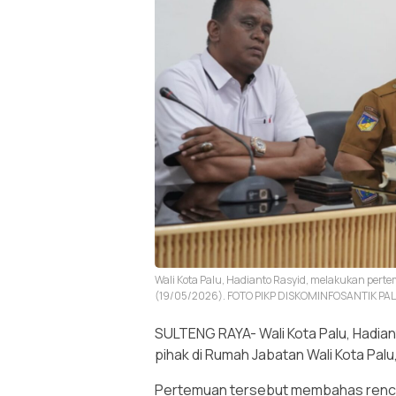
Wali Kota Palu, Hadianto Rasyid, melakukan pert
(19/05/2026). FOTO PIKP DISKOMINFOSANTIK PA
SULTENG RAYA- Wali Kota Palu, Hadi
pihak di Rumah Jabatan Wali Kota Palu
Pertemuan tersebut membahas rencan