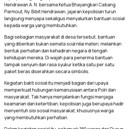
Hendrawan A. N. bersama Ketua Bhayangkari Cabang
Parmout, Ny. Bibit Hendrawan, jajaran kepolisian turun
langsung menyapa sekaligus menyalurkan bantuan sosial
kepada warga yang membutuhkan.
Bagi sebagian masyarakat di desa tersebut, bantuan
yang diberikan bukan semata soal nilai materi, melainkan
bentuk perhatian dan kehadiran negara di tengah
kehidupan mereka. Di wajah para penerima bantuan
tampak senyum dan rasa syukur ketika satu per satu
paket beras diserahkan secara simbolis.
Kegiatan bakti sosial itu menjadi bagian dari upaya
memperkuat hubungan kemanusiaan antara Polri dan
masyarakat. Tak hanya menjalankan fungsi menjaga
keamanan dan ketertiban, kepolisian juga berupaya hadir
menyentuh sisi sosial masyarakat, khususnya warga
yang membutuhkan perhatian.
Dalam kegiatan sosial itu, sebanyak 180 warga dari Dusun