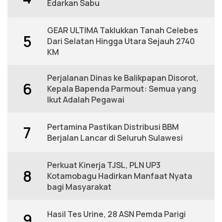
Edarkan Sabu
GEAR ULTIMA Taklukkan Tanah Celebes
5
Dari Selatan Hingga Utara Sejauh 2740
KM
Perjalanan Dinas ke Balikpapan Disorot,
6
Kepala Bapenda Parmout: Semua yang
Ikut Adalah Pegawai
Pertamina Pastikan Distribusi BBM
7
Berjalan Lancar di Seluruh Sulawesi
Perkuat Kinerja TJSL, PLN UP3
8
Kotamobagu Hadirkan Manfaat Nyata
bagi Masyarakat
Hasil Tes Urine, 28 ASN Pemda Parigi
9