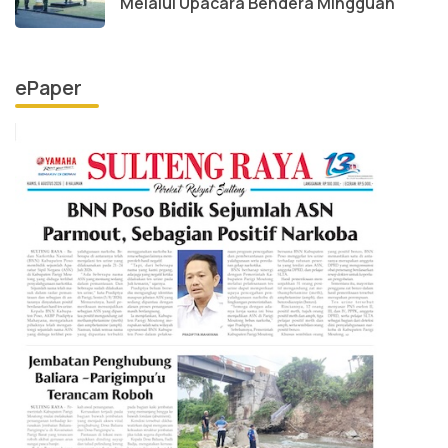
Melalui Upacara Bendera Mingguan
ePaper