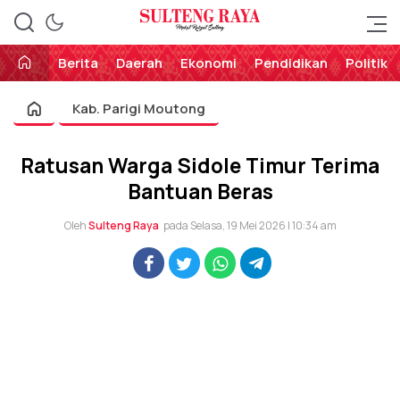
Perekat Rakyat Sulteng
Sulteng Raya
Berita
Daerah
Ekonomi
Pendidikan
Politik
Kab. Parigi Moutong
Ratusan Warga Sidole Timur Terima
Bantuan Beras
Oleh
Sulteng Raya
pada Selasa, 19 Mei 2026 | 10:34 am