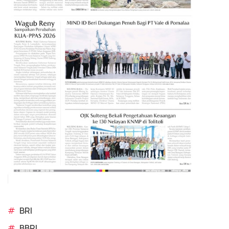
#
BRI
#
BBRI