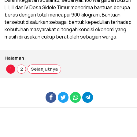
I, II, III dan IV Desa Sidole Timur menerima bantuan berupa
beras dengan total mencapai 900 kilogram. Bantuan
tersebut disalurkan sebagai bentuk kepedulian terhadap
kebutuhan masyarakat di tengah kondisi ekonomi yang
masih dirasakan cukup berat oleh sebagian warga.
Halaman:
1
2
Selanjutnya