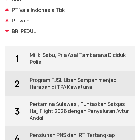
#
PT Vale Indonesia Tbk
#
PT vale
#
BRI PEDULI
Miliki Sabu, Pria Asal Tambarana Diciduk
1
Polisi
Program TJSL Ubah Sampah menjadi
2
Harapan di TPA Kawatuna
Pertamina Sulawesi, Tuntaskan Satgas
3
Hajj Flight 2026 dengan Penyaluran Avtur
Andal
Pensiunan PNS dan IRT Tertangkap
4