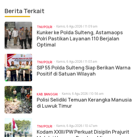
Berita Terkait
Kamis, 6 Agu 2026 | 11:09 am
TNI/POLRI
Kunker ke Polda Sulteng, Astamaops
Polri Pastikan Layanan 110 Berjalan
Optimal
Kamis, 6 Agu 2026 | 11:03 am
TNI/POLRI
SIP 55 Polda Sulteng Siap Berikan Warna
Positif di Satuan Wilayah
Kamis, 6 Agu 2026 | 10:56 am
KAB. BANGGAI
Polisi Selidiki Temuan Kerangka Manusia
di Luwuk Timur
Kamis, 6 Agu 2026 | 10:47 am
TNI/POLRI
Kodam XXIII/PW Perkuat Disiplin Prajurit