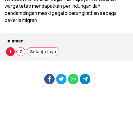
warga tetap mendapatkan perlindungan dan
pendampingan meski gagal diberangkatkan sebagai
pekerja migran.
Halaman:
1
2
Selanjutnya