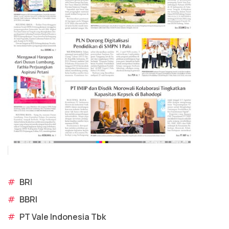
#
BRI
#
BBRI
#
PT Vale Indonesia Tbk