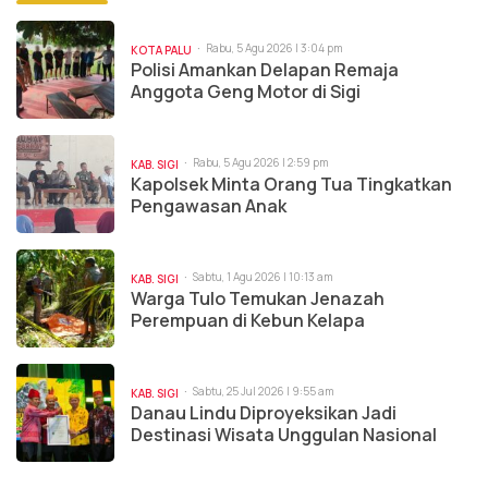
Rabu, 5 Agu 2026 | 3:04 pm
KOTA PALU
Polisi Amankan Delapan Remaja
Anggota Geng Motor di Sigi
Rabu, 5 Agu 2026 | 2:59 pm
KAB. SIGI
Kapolsek Minta Orang Tua Tingkatkan
Pengawasan Anak
Sabtu, 1 Agu 2026 | 10:13 am
KAB. SIGI
Warga Tulo Temukan Jenazah
Perempuan di Kebun Kelapa
Sabtu, 25 Jul 2026 | 9:55 am
KAB. SIGI
Danau Lindu Diproyeksikan Jadi
Destinasi Wisata Unggulan Nasional