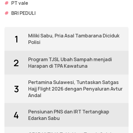
#
PT vale
#
BRI PEDULI
Miliki Sabu, Pria Asal Tambarana Diciduk
1
Polisi
Program TJSL Ubah Sampah menjadi
2
Harapan di TPA Kawatuna
Pertamina Sulawesi, Tuntaskan Satgas
3
Hajj Flight 2026 dengan Penyaluran Avtur
Andal
Pensiunan PNS dan IRT Tertangkap
4
Edarkan Sabu