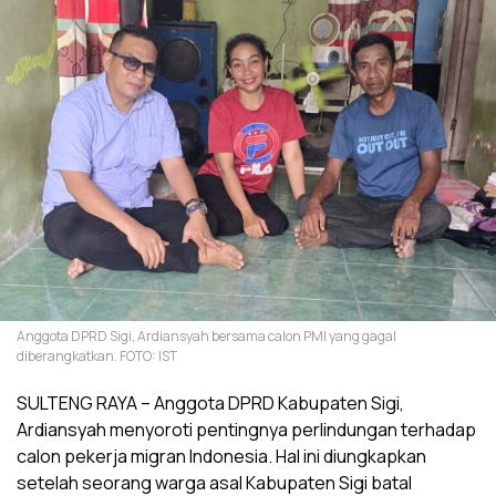
Anggota DPRD Sigi, Ardiansyah bersama calon PMI yang gagal
diberangkatkan. FOTO: IST
SULTENG RAYA – Anggota DPRD Kabupaten Sigi,
Ardiansyah menyoroti pentingnya perlindungan terhadap
calon pekerja migran Indonesia. Hal ini diungkapkan
setelah seorang warga asal Kabupaten Sigi batal