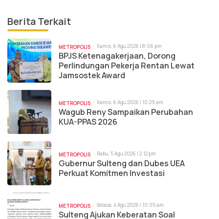
Berita Terkait
Kamis, 6 Agu 2026 | 8:06 pm
METROPOLIS
BPJS Ketenagakerjaan, Dorong
Perlindungan Pekerja Rentan Lewat
Jamsostek Award
Kamis, 6 Agu 2026 | 10:29 am
METROPOLIS
Wagub Reny Sampaikan Perubahan
KUA-PPAS 2026
Rabu, 5 Agu 2026 | 2:12 pm
METROPOLIS
Gubernur Sulteng dan Dubes UEA
Perkuat Komitmen Investasi
Selasa, 4 Agu 2026 | 10:05 am
METROPOLIS
Sulteng Ajukan Keberatan Soal