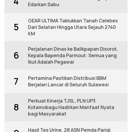
4
Edarkan Sabu
GEAR ULTIMA Taklukkan Tanah Celebes
5
Dari Selatan Hingga Utara Sejauh 2740
KM
Perjalanan Dinas ke Balikpapan Disorot,
6
Kepala Bapenda Parmout: Semua yang
Ikut Adalah Pegawai
Pertamina Pastikan Distribusi BBM
7
Berjalan Lancar di Seluruh Sulawesi
Perkuat Kinerja TJSL, PLN UP3
8
Kotamobagu Hadirkan Manfaat Nyata
bagi Masyarakat
Hasil Tes Urine, 28 ASN Pemda Parigi