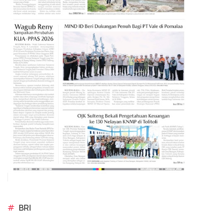
#
BRI