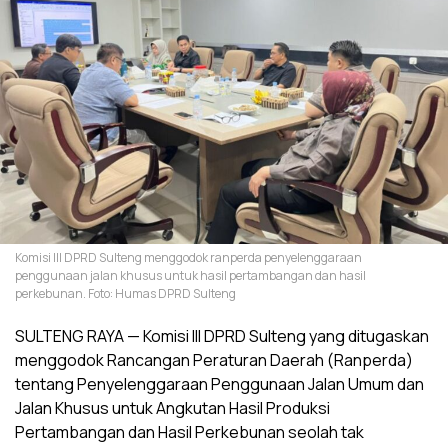
Komisi III DPRD Sulteng menggodok ranperda penyelenggaraan
penggunaan jalan khusus untuk hasil pertambangan dan hasil
perkebunan. Foto: Humas DPRD Sulteng
SULTENG RAYA — Komisi III DPRD Sulteng yang ditugaskan
menggodok Rancangan Peraturan Daerah (Ranperda)
tentang Penyelenggaraan Penggunaan Jalan Umum dan
Jalan Khusus untuk Angkutan Hasil Produksi
Pertambangan dan Hasil Perkebunan seolah tak