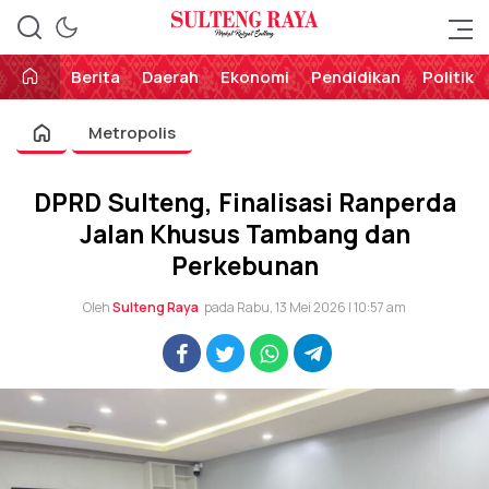
Perekat Rakyat Sulteng
Sulteng Raya
Berita
Daerah
Ekonomi
Pendidikan
Politik
Metropolis
DPRD Sulteng, Finalisasi Ranperda
Jalan Khusus Tambang dan
Perkebunan
Oleh
Sulteng Raya
pada Rabu, 13 Mei 2026 | 10:57 am