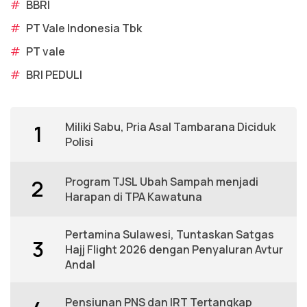
#
BBRI
#
PT Vale Indonesia Tbk
#
PT vale
#
BRI PEDULI
Miliki Sabu, Pria Asal Tambarana Diciduk
1
Polisi
Program TJSL Ubah Sampah menjadi
2
Harapan di TPA Kawatuna
Pertamina Sulawesi, Tuntaskan Satgas
3
Hajj Flight 2026 dengan Penyaluran Avtur
Andal
Pensiunan PNS dan IRT Tertangkap