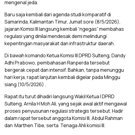
mengenal jeda.
Baru saja kembali dari agenda studi komparatif di
Samarinda, Kalimantan Timur, Jumat sore (8/5/2026),
jajaran Komisi III langsung kembali “ngegas” membahas
regulasi yang dinilai mendesak demi melindungi
kepentingan masyarakat dan infrastruktur daerah.
Di bawah komando Ketua Komisi III DPRD Sulteng, Dandy
Adhi Prabowo, pembahasan Ranperda tersebut
bergerak cepat dan intensif. Bahkan, tanpa menunggu
hari kerja, rapat lanjutan kembali digelar pada Minggu
siang (10/5/2026) .
Rapat itu turut dihadiri langsung Wakil Ketua I DPRD
Sulteng, Arnila H Moh Ali, yang sejak awal aktif mengawal
proses penyusunan regulasi strategis tersebut. Hadir
dalam rapat tersebut anggota Komisi III, Abdul Rahman
dan Marthen Tibe, serta Tenaga Ahli komisi III.