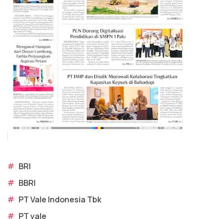
#
BRI
#
BBRI
#
PT Vale Indonesia Tbk
#
PT vale