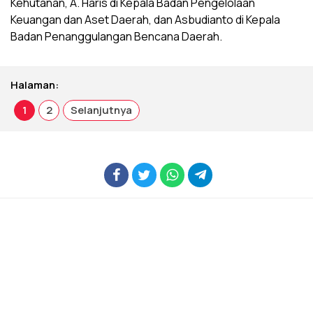
Kehutanan, A. Haris di Kepala Badan Pengelolaan
Keuangan dan Aset Daerah, dan Asbudianto di Kepala
Badan Penanggulangan Bencana Daerah.
Halaman:
1
2
Selanjutnya