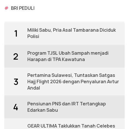
#
BRI PEDULI
Miliki Sabu, Pria Asal Tambarana Diciduk
1
Polisi
Program TJSL Ubah Sampah menjadi
2
Harapan di TPA Kawatuna
Pertamina Sulawesi, Tuntaskan Satgas
3
Hajj Flight 2026 dengan Penyaluran Avtur
Andal
Pensiunan PNS dan IRT Tertangkap
4
Edarkan Sabu
GEAR ULTIMA Taklukkan Tanah Celebes