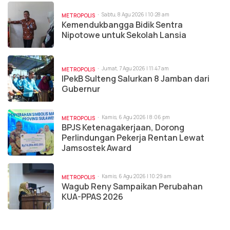
Sabtu, 8 Agu 2026 | 10:28 am
METROPOLIS
Kemendukbangga Bidik Sentra
Nipotowe untuk Sekolah Lansia
Jumat, 7 Agu 2026 | 11:47 am
METROPOLIS
IPekB Sulteng Salurkan 8 Jamban dari
Gubernur
Kamis, 6 Agu 2026 | 8:06 pm
METROPOLIS
BPJS Ketenagakerjaan, Dorong
Perlindungan Pekerja Rentan Lewat
Jamsostek Award
Kamis, 6 Agu 2026 | 10:29 am
METROPOLIS
Wagub Reny Sampaikan Perubahan
KUA-PPAS 2026