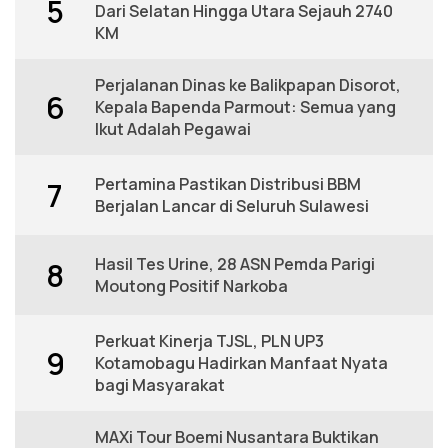
5
Dari Selatan Hingga Utara Sejauh 2740
KM
Perjalanan Dinas ke Balikpapan Disorot,
6
Kepala Bapenda Parmout: Semua yang
Ikut Adalah Pegawai
Pertamina Pastikan Distribusi BBM
7
Berjalan Lancar di Seluruh Sulawesi
Hasil Tes Urine, 28 ASN Pemda Parigi
8
Moutong Positif Narkoba
Perkuat Kinerja TJSL, PLN UP3
9
Kotamobagu Hadirkan Manfaat Nyata
bagi Masyarakat
MAXi Tour Boemi Nusantara Buktikan