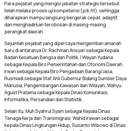
Para pejabat yang mengisi jabatan strategis tersebut
telah melalui proses uji kompetensi (job fit), sehingga
diharapkan mampu langsung bergerak cepat, adaptif,
dan menghadirkan terobosan di masing-masing
perangkat daerah.
Sejumlah pejabat yang dipercaya mengemban amanah
baru di antaranya Dr. Rachman Ansyari sebagai Kepala
Badan Kesatuan Bangsa dan Politik, I Wayan Yudana
sebagai Kepala Biro Pemerintahan dan Otonomi Daerah,
Irwan sebagai Kepala Biro Pengadaan Barang/Jasa,
Rusmiadi sebagai Staf Ahli Gubernur Bidang Sumber Daya
Manusia, Pengembangan Kawasan dan Wilayah, Wahyu
Agust Pratama sebagai Kepala Dinas Komunikasi,
Informatika, Persandian dan Statistik.
Selain itu, Muh Syahrul Syam sebagai Kepala Dinas
Tenaga Kerja dan Transmigrasi, Wahid Irawan sebagai
kepala Dinas Lingkungan Hidup, Susanto Wibowo di Dinas