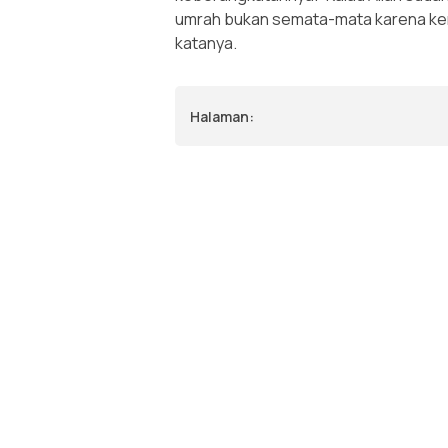
umrah bukan semata-mata karena kema
katanya.
Halaman: