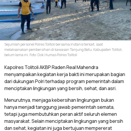
Sejumlah personel Polres Tolitoli bersama instansi terkait, saat
melaksanakan pembersihan di kawasan Tanjung Batu, Kabupaten Tolitoli,
belum lama ini. Foto: Dok.Humas Polres Tolitoli
Kapolres Tolitoli AKBP Raden Real Mahendra
menyampaikan kegiatan kerja bakti ini merupakan bagian
dari dukungan Polri terhadap program pemerintah dalam
menciptakan lingkungan yang bersih, sehat, dan asri.
Menurutnya, menjaga kebersihan lingkungan bukan
hanya menjadi tanggung jawab pemerintah semata,
tetapi juga membutuhkan peran aktif seluruh elemen
masyarakat. Selain menciptakan lingkungan yang bersih
dan sehat, kegiatan ini juga bertujuan mempererat