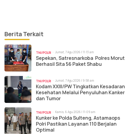
Berita Terkait
Jumat, 7 Agu 2026 | 11:13 am
TNI/POLRI
Sepekan, Satresnarkoba Polres Morut
Berhasil Sita 56 Paket Shabu
Jumat, 7 Agu 2026 | 9:58 am
TNI/POLRI
Kodam XXIII/PW Tingkatkan Kesadaran
Kesehatan Melalui Penyuluhan Kanker
dan Tumor
Kamis, 6 Agu 2026 | 11:09 am
TNI/POLRI
Kunker ke Polda Sulteng, Astamaops
Polri Pastikan Layanan 110 Berjalan
Optimal