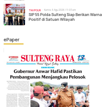
Kamis, 6 Agu 2026 | 11:03 am
TNI/POLRI
SIP 55 Polda Sulteng Siap Berikan Warna
Positif di Satuan Wilayah
ePaper