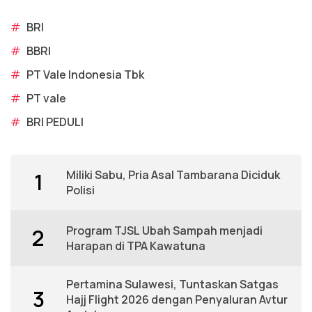
#
BRI
#
BBRI
#
PT Vale Indonesia Tbk
#
PT vale
#
BRI PEDULI
Miliki Sabu, Pria Asal Tambarana Diciduk
1
Polisi
Program TJSL Ubah Sampah menjadi
2
Harapan di TPA Kawatuna
Pertamina Sulawesi, Tuntaskan Satgas
3
Hajj Flight 2026 dengan Penyaluran Avtur