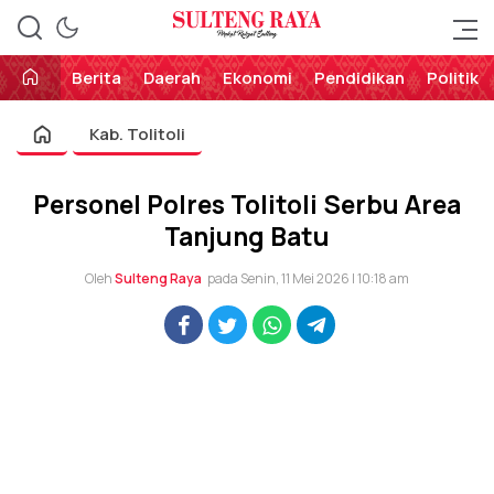
Perekat Rakyat Sulteng
Sulteng Raya
Berita
Daerah
Ekonomi
Pendidikan
Politik
Kab. Tolitoli
Personel Polres Tolitoli Serbu Area
Tanjung Batu
Oleh
Sulteng Raya
pada Senin, 11 Mei 2026 | 10:18 am