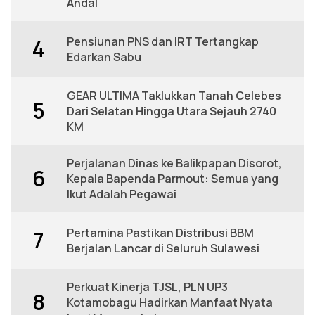
Andal
Pensiunan PNS dan IRT Tertangkap
4
Edarkan Sabu
GEAR ULTIMA Taklukkan Tanah Celebes
5
Dari Selatan Hingga Utara Sejauh 2740
KM
Perjalanan Dinas ke Balikpapan Disorot,
6
Kepala Bapenda Parmout: Semua yang
Ikut Adalah Pegawai
Pertamina Pastikan Distribusi BBM
7
Berjalan Lancar di Seluruh Sulawesi
Perkuat Kinerja TJSL, PLN UP3
8
Kotamobagu Hadirkan Manfaat Nyata