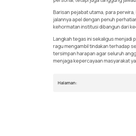
Barisan pejabat utama, para perwira,
jalannya apel dengan penuh perhati
kehormatan institusi dibangun dari ked
Langkah tegas ini sekaligus menjadi 
ragu mengambil tindakan terhadap set
tersimpan harapan agar seluruh anggo
menjaga kepercayaan masyarakat yan
Halaman: