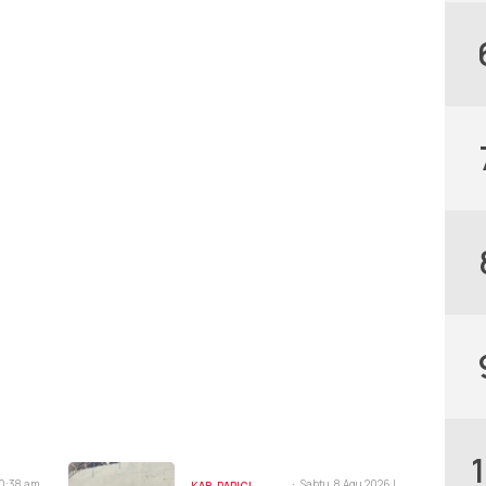
10:38 am
Sabtu, 8 Agu 2026 |