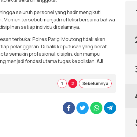
 hingga seluruh personel yang hadir mengikuti
an. Momen tersebut menjadi refleksi bersama bahwa
isiplinan setiap individu di dalamnya.
pesan terbuka: Polres Parigi Moutong tidak akan
iap pelanggaran. Di balik keputusan yang berat,
ta semakin profesional, disiplin, dan mampu
g menjadi fondasi utama tugas kepolisian.
AJI
1
2
Sebelumnya