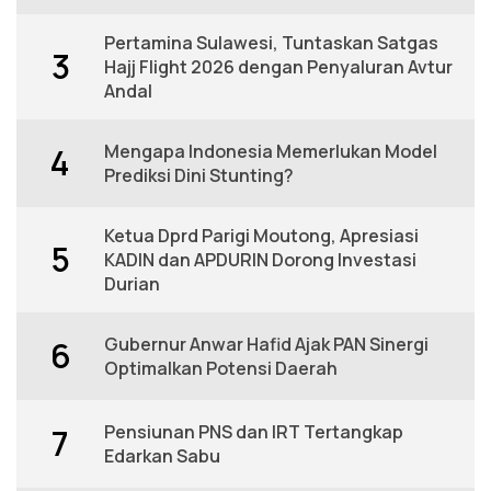
Pertamina Sulawesi, Tuntaskan Satgas
3
Hajj Flight 2026 dengan Penyaluran Avtur
Andal
Mengapa Indonesia Memerlukan Model
4
Prediksi Dini Stunting?
Ketua Dprd Parigi Moutong, Apresiasi
5
KADIN dan APDURIN Dorong Investasi
Durian
Gubernur Anwar Hafid Ajak PAN Sinergi
6
Optimalkan Potensi Daerah
Pensiunan PNS dan IRT Tertangkap
7
Edarkan Sabu