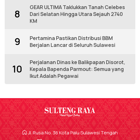
GEAR ULTIMA Taklukkan Tanah Celebes
8
Dari Selatan Hingga Utara Sejauh 2740
KM
Pertamina Pastikan Distribusi BBM
9
Berjalan Lancar di Seluruh Sulawesi
Perjalanan Dinas ke Balikpapan Disorot,
10
Kepala Bapenda Parmout: Semua yang
Ikut Adalah Pegawai
Jl. Rusa No. 36 Kota Palu Sulawesi Tengah