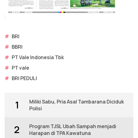
#
BRI
#
BBRI
#
PT Vale Indonesia Tbk
#
PT vale
#
BRI PEDULI
Miliki Sabu, Pria Asal Tambarana Diciduk
1
Polisi
Program TJSL Ubah Sampah menjadi
2
Harapan di TPA Kawatuna