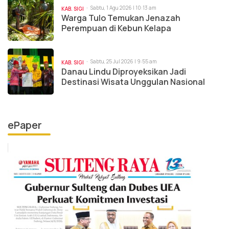
Sabtu, 1 Agu 2026 | 10:13 am
KAB. SIGI
Warga Tulo Temukan Jenazah
Perempuan di Kebun Kelapa
Sabtu, 25 Jul 2026 | 9:55 am
KAB. SIGI
Danau Lindu Diproyeksikan Jadi
Destinasi Wisata Unggulan Nasional
ePaper