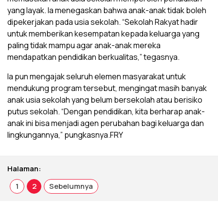
yang layak. Ia menegaskan bahwa anak-anak tidak boleh
dipekerjakan pada usia sekolah. “Sekolah Rakyat hadir
untuk memberikan kesempatan kepada keluarga yang
paling tidak mampu agar anak-anak mereka
mendapatkan pendidikan berkualitas,” tegasnya.
Ia pun mengajak seluruh elemen masyarakat untuk
mendukung program tersebut, mengingat masih banyak
anak usia sekolah yang belum bersekolah atau berisiko
putus sekolah. “Dengan pendidikan, kita berharap anak-
anak ini bisa menjadi agen perubahan bagi keluarga dan
lingkungannya,” pungkasnya.FRY
Halaman:
1
2
Sebelumnya