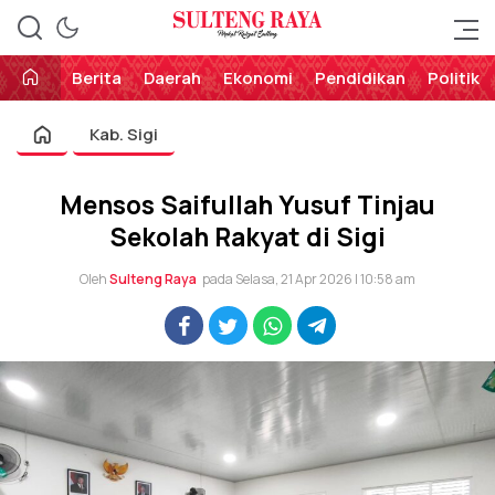
Perekat Rakyat Sulteng
Sulteng Raya
Berita
Daerah
Ekonomi
Pendidikan
Politik
Kab. Sigi
Mensos Saifullah Yusuf Tinjau
Sekolah Rakyat di Sigi
Oleh
Sulteng Raya
pada Selasa, 21 Apr 2026 | 10:58 am