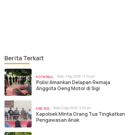
Berita Terkait
Rabu, 5 Agu 2026 | 3:04 pm
KOTA PALU
Polisi Amankan Delapan Remaja
Anggota Geng Motor di Sigi
Rabu, 5 Agu 2026 | 2:59 pm
KAB. SIGI
Kapolsek Minta Orang Tua Tingkatkan
Pengawasan Anak