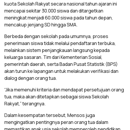
kuota Sekolah Rakyat secara nasional tahun ajaran ini
mencapai sekitar 30.000 siswa dan ditargetkan
meningkat menjadi 60.000 siswa pada tahun depan,
mencakup jenjang SD hingga SMA.
Berbeda dengan sekolah pada umumnya, proses
penerimaan siswa tidak melalui pendaftaran terbuka,
melainkan sistem penjangkauan langsung kepada
keluarga sasaran. Tim dari Kementerian Sosial,
pemerintah daerah, serta Badan Pusat Statistik (BPS)
akan turun ke lapangan untuk melakukan verifikasi dan
dialog dengan orang tua.
“Jika memenuhi kriteria dan mendapat persetujuan orang
tua, maka akan ditetapkan sebagai siswa Sekolah
Rakyat,” terangnya.
Dalam kesempatan tersebut, Mensos juga
mengingatkan pentingnya peran orang tua dalam
memastikan anak usia sekolah memperoleh pendidikan