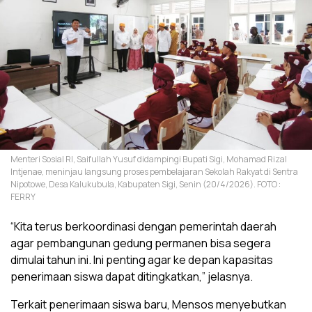
Menteri Sosial RI, Saifullah Yusuf didampingi Bupati Sigi, Mohamad Rizal
Intjenae, meninjau langsung proses pembelajaran Sekolah Rakyat di Sentra
Nipotowe, Desa Kalukubula, Kabupaten Sigi, Senin (20/4/2026). FOTO :
FERRY
“Kita terus berkoordinasi dengan pemerintah daerah
agar pembangunan gedung permanen bisa segera
dimulai tahun ini. Ini penting agar ke depan kapasitas
penerimaan siswa dapat ditingkatkan,” jelasnya.
Terkait penerimaan siswa baru, Mensos menyebutkan