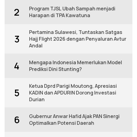
Program TJSL Ubah Sampah menjadi
2
Harapan di TPA Kawatuna
Pertamina Sulawesi, Tuntaskan Satgas
3
Hajj Flight 2026 dengan Penyaluran Avtur
Andal
Mengapa Indonesia Memerlukan Model
4
Prediksi Dini Stunting?
Ketua Dprd Parigi Moutong, Apresiasi
5
KADIN dan APDURIN Dorong Investasi
Durian
Gubernur Anwar Hafid Ajak PAN Sinergi
6
Optimalkan Potensi Daerah