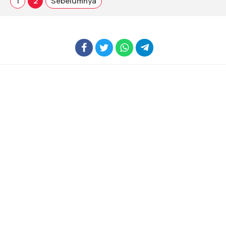
1
2
Sebelumnya