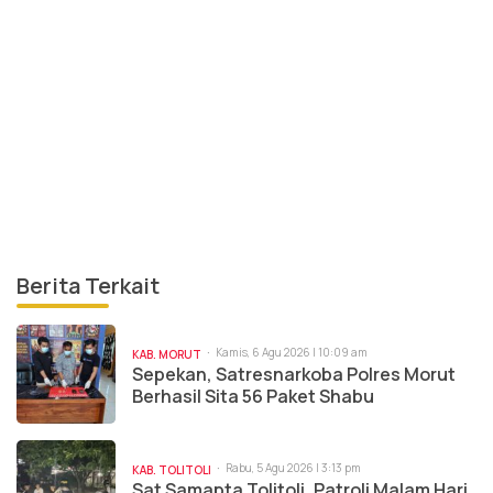
Berita Terkait
Kamis, 6 Agu 2026 | 10:09 am
KAB. MORUT
Sepekan, Satresnarkoba Polres Morut
Berhasil Sita 56 Paket Shabu
Rabu, 5 Agu 2026 | 3:13 pm
KAB. TOLITOLI
Sat Samapta Tolitoli, Patroli Malam Hari,