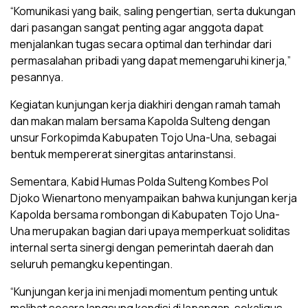
“Komunikasi yang baik, saling pengertian, serta dukungan
dari pasangan sangat penting agar anggota dapat
menjalankan tugas secara optimal dan terhindar dari
permasalahan pribadi yang dapat memengaruhi kinerja,”
pesannya.
Kegiatan kunjungan kerja diakhiri dengan ramah tamah
dan makan malam bersama Kapolda Sulteng dengan
unsur Forkopimda Kabupaten Tojo Una-Una, sebagai
bentuk mempererat sinergitas antarinstansi.
Sementara, Kabid Humas Polda Sulteng Kombes Pol
Djoko Wienartono menyampaikan bahwa kunjungan kerja
Kapolda bersama rombongan di Kabupaten Tojo Una-
Una merupakan bagian dari upaya memperkuat soliditas
internal serta sinergi dengan pemerintah daerah dan
seluruh pemangku kepentingan.
“Kunjungan kerja ini menjadi momentum penting untuk
melihat secara langsung kondisi di lapangan, sekaligus