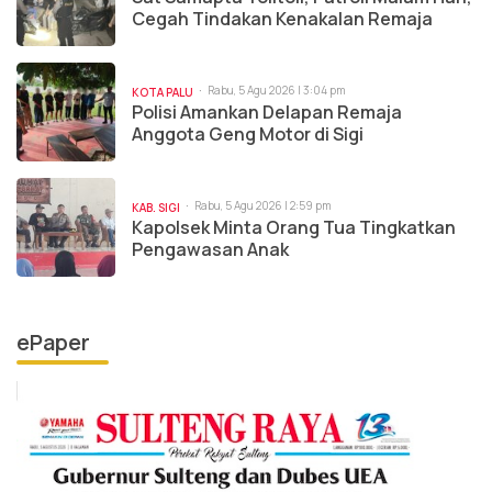
Cegah Tindakan Kenakalan Remaja
Rabu, 5 Agu 2026 | 3:04 pm
KOTA PALU
Polisi Amankan Delapan Remaja
Anggota Geng Motor di Sigi
Rabu, 5 Agu 2026 | 2:59 pm
KAB. SIGI
Kapolsek Minta Orang Tua Tingkatkan
Pengawasan Anak
ePaper