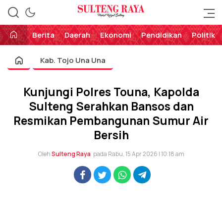
Perekat Rakyat Sulteng
Sulteng Raya
Berita
Daerah
Ekonomi
Pendidikan
Politik
Kab. Tojo Una Una
Kunjungi Polres Touna, Kapolda
Sulteng Serahkan Bansos dan
Resmikan Pembangunan Sumur Air
Bersih
Oleh
Sulteng Raya
pada Rabu, 15 Apr 2026 | 10:18 am