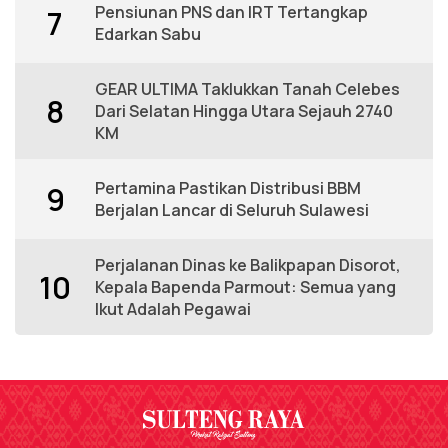
Pensiunan PNS dan IRT Tertangkap
7
Edarkan Sabu
GEAR ULTIMA Taklukkan Tanah Celebes
8
Dari Selatan Hingga Utara Sejauh 2740
KM
Pertamina Pastikan Distribusi BBM
9
Berjalan Lancar di Seluruh Sulawesi
Perjalanan Dinas ke Balikpapan Disorot,
10
Kepala Bapenda Parmout: Semua yang
Ikut Adalah Pegawai