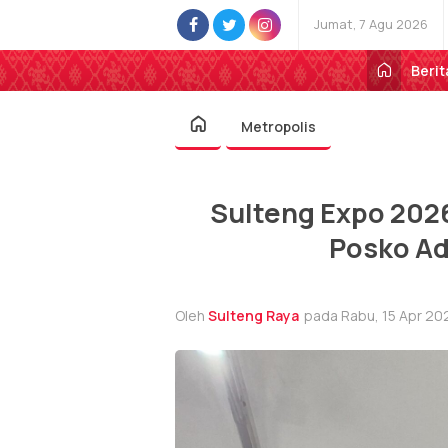
Jumat, 7 Agu 2026
Berit
Metropolis
Sulteng Expo 202
Posko A
Oleh
Sulteng Raya
pada Rabu, 15 Apr 202