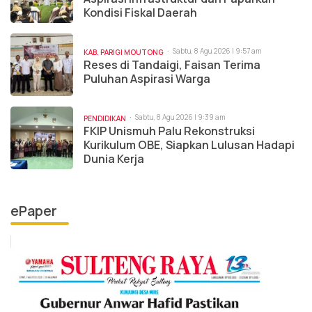
Kondisi Fiskal Daerah
Sabtu, 8 Agu 2026 | 9:57 am
KAB. PARIGI MOUTONG
Reses di Tandaigi, Faisan Terima
Puluhan Aspirasi Warga
Sabtu, 8 Agu 2026 | 9:39 am
PENDIDIKAN
FKIP Unismuh Palu Rekonstruksi
Kurikulum OBE, Siapkan Lulusan Hadapi
Dunia Kerja
ePaper