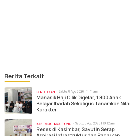
Berita Terkait
Sabtu, 8 Agu 2026 | 11:41 am
PENDIDIKAN
Manasik Haji Cilik Digelar, 1.800 Anak
Belajar Ibadah Sekaligus Tanamkan Nilai
Karakter
Sabtu, 8 Agu 2026 | 10:12 am
KAB. PARIGI MOUTONG
Reses di Kasimbar, Sayutin Serap
Aspirasi Infrastruktur dan Paparkan