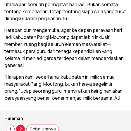
utama dari sebuah peringatan hari jadi. Bukan semata
tentang kemeriahan, tetapi tentang siapa saja yang turut
dirangkul dalam perjalanan itu.
Harapan pun mengemuka, agar ke depan perayaan hari
jadi Kabupaten Parigi Moutong dapat lebih inklusif,
memberi ruang bagi seluruh elemen masyarakat—
termasuk para guru dan tenaga kependidikan yang
selama ini menjadi garda terdepan dalam mencerdaskan
generasi.
“Harapan kami sederhana, kabupaten ini milik semua
masyarakat Parigi Moutong, bukan hanya segelintir
orang,” ucap seorang guru, menyiratkan keinginan akan
perayaan yang benar-benar menjadi milik bersama. AJI
Halaman:
1
2
Sebelumnya