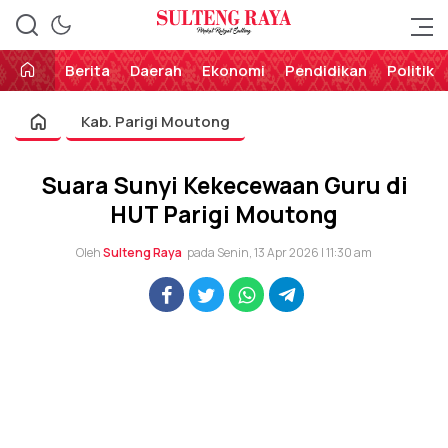
Perekat Rakyat Sulteng
Sulteng Raya
Berita
Daerah
Ekonomi
Pendidikan
Politik
Kab. Parigi Moutong
Suara Sunyi Kekecewaan Guru di
HUT Parigi Moutong
Oleh
Sulteng Raya
pada Senin, 13 Apr 2026 | 11:30 am