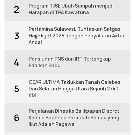
Program TJSL Ubah Sampah menjadi
2
Harapan di TPA Kawatuna
Pertamina Sulawesi, Tuntaskan Satgas
3
Hajj Flight 2026 dengan Penyaluran Avtur
Andal
Pensiunan PNS dan IRT Tertangkap
4
Edarkan Sabu
GEAR ULTIMA Taklukkan Tanah Celebes
5
Dari Selatan Hingga Utara Sejauh 2740
KM
Perjalanan Dinas ke Balikpapan Disorot,
6
Kepala Bapenda Parmout: Semua yang
Ikut Adalah Pegawai