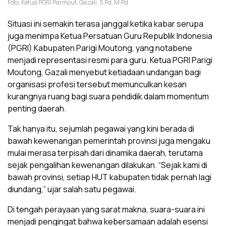
Foto: Ketua PGRI Parmout, Gazali, S.Pd, M.Pd
Situasi ini semakin terasa janggal ketika kabar serupa
juga menimpa Ketua Persatuan Guru Republik Indonesia
(PGRI) Kabupaten Parigi Moutong, yang notabene
menjadi representasi resmi para guru. Ketua PGRI Parigi
Moutong, Gazali menyebut ketiadaan undangan bagi
organisasi profesi tersebut memunculkan kesan
kurangnya ruang bagi suara pendidik dalam momentum
penting daerah.
Tak hanya itu, sejumlah pegawai yang kini berada di
bawah kewenangan pemerintah provinsi juga mengaku
mulai merasa terpisah dari dinamika daerah, terutama
sejak pengalihan kewenangan dilakukan. “Sejak kami di
bawah provinsi, setiap HUT kabupaten tidak pernah lagi
diundang,” ujar salah satu pegawai.
Di tengah perayaan yang sarat makna, suara-suara ini
menjadi pengingat bahwa kebersamaan adalah esensi