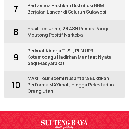
Pertamina Pastikan Distribusi BBM
7
Berjalan Lancar di Seluruh Sulawesi
Hasil Tes Urine, 28 ASN Pemda Parigi
8
Moutong Positif Narkoba
Perkuat Kinerja TJSL, PLN UP3
9
Kotamobagu Hadirkan Manfaat Nyata
bagi Masyarakat
MAXi Tour Boemi Nusantara Buktikan
10
Performa MAXimal , Hingga Pelestarian
Orang Utan