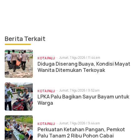
Berita Terkait
Jumat, 7 Agu 2026 | 11:44 am
KOTA PALU
Diduga Diserang Buaya, Kondisi Mayat
Wanita Ditemukan Terkoyak
Jumat, 7 Agu 2026 | 9:52 am
KOTA PALU
LPKA Palu Bagikan Sayur Bayam untuk
Warga
Jumat, 7 Agu 2026 | 9:44 am
KOTA PALU
Perkuatan Ketahan Pangan, Pemkot
Palu Tanam 2 Ribu Pohon Cabai