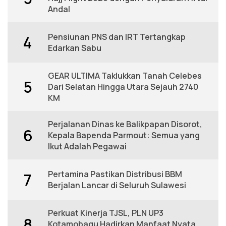
Andal
Pensiunan PNS dan IRT Tertangkap
4
Edarkan Sabu
GEAR ULTIMA Taklukkan Tanah Celebes
5
Dari Selatan Hingga Utara Sejauh 2740
KM
Perjalanan Dinas ke Balikpapan Disorot,
6
Kepala Bapenda Parmout: Semua yang
Ikut Adalah Pegawai
Pertamina Pastikan Distribusi BBM
7
Berjalan Lancar di Seluruh Sulawesi
Perkuat Kinerja TJSL, PLN UP3
8
Kotamobagu Hadirkan Manfaat Nyata