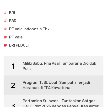
#
BRI
#
BBRI
#
PT Vale Indonesia Tbk
#
PT vale
#
BRI PEDULI
Miliki Sabu, Pria Asal Tambarana Diciduk
1
Polisi
Program TJSL Ubah Sampah menjadi
2
Harapan di TPA Kawatuna
Pertamina Sulawesi, Tuntaskan Satgas
3
Hajj Flight 2026 dengan Penyaluran Avtur