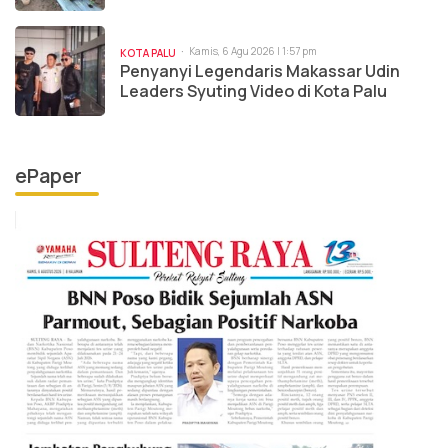
Kamis, 6 Agu 2026 | 1:57 pm
KOTA PALU
Penyanyi Legendaris Makassar Udin
Leaders Syuting Video di Kota Palu
ePaper