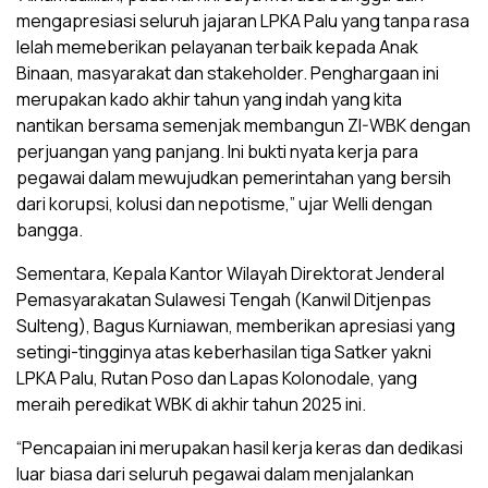
mengapresiasi seluruh jajaran LPKA Palu yang tanpa rasa
lelah memeberikan pelayanan terbaik kepada Anak
Binaan, masyarakat dan stakeholder. Penghargaan ini
merupakan kado akhir tahun yang indah yang kita
nantikan bersama semenjak membangun ZI-WBK dengan
perjuangan yang panjang. Ini bukti nyata kerja para
pegawai dalam mewujudkan pemerintahan yang bersih
dari korupsi, kolusi dan nepotisme,” ujar Welli dengan
bangga.
Sementara, Kepala Kantor Wilayah Direktorat Jenderal
Pemasyarakatan Sulawesi Tengah (Kanwil Ditjenpas
Sulteng), Bagus Kurniawan, memberikan apresiasi yang
setingi-tingginya atas keberhasilan tiga Satker yakni
LPKA Palu, Rutan Poso dan Lapas Kolonodale, yang
meraih peredikat WBK di akhir tahun 2025 ini.
“Pencapaian ini merupakan hasil kerja keras dan dedikasi
luar biasa dari seluruh pegawai dalam menjalankan