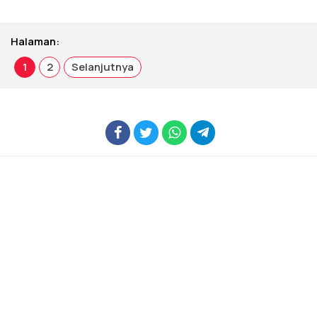
Halaman:
1
2
Selanjutnya