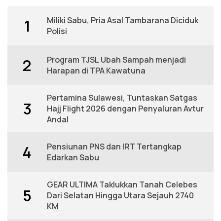
Miliki Sabu, Pria Asal Tambarana Diciduk
1
Polisi
Program TJSL Ubah Sampah menjadi
2
Harapan di TPA Kawatuna
Pertamina Sulawesi, Tuntaskan Satgas
3
Hajj Flight 2026 dengan Penyaluran Avtur
Andal
Pensiunan PNS dan IRT Tertangkap
4
Edarkan Sabu
GEAR ULTIMA Taklukkan Tanah Celebes
5
Dari Selatan Hingga Utara Sejauh 2740
KM