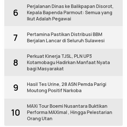
Perjalanan Dinas ke Balikpapan Disorot,
6
Kepala Bapenda Parmout: Semua yang
Ikut Adalah Pegawai
Pertamina Pastikan Distribusi BBM
7
Berjalan Lancar di Seluruh Sulawesi
Perkuat Kinerja TJSL, PLN UP3
8
Kotamobagu Hadirkan Manfaat Nyata
bagi Masyarakat
Hasil Tes Urine, 28 ASN Pemda Parigi
9
Moutong Positif Narkoba
MAXi Tour Boemi Nusantara Buktikan
10
Performa MAXimal , Hingga Pelestarian
Orang Utan