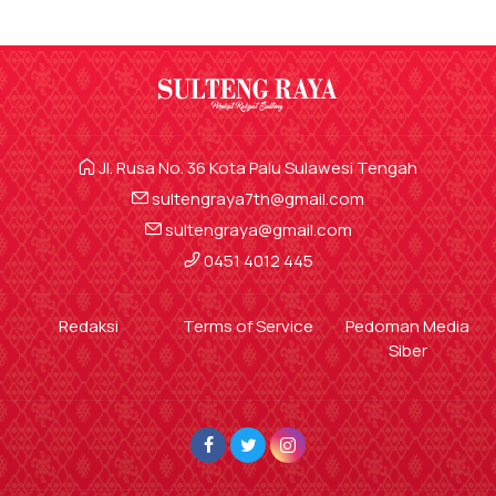
Jl. Rusa No. 36 Kota Palu Sulawesi Tengah
sultengraya7th@gmail.com
sultengraya@gmail.com
0451 4012 445
Redaksi
Terms of Service
Pedoman Media
Siber