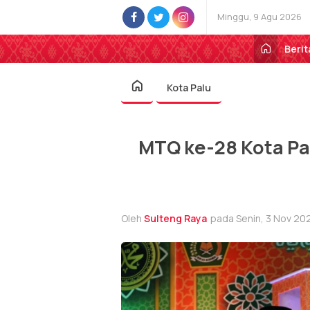
Minggu, 9 Agu 2026
Berit
Kota Palu
MTQ ke-28 Kota Pa
Oleh
Sulteng Raya
pada Senin, 3 Nov 202