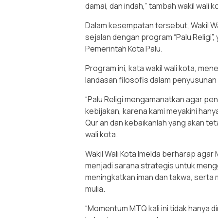
damai, dan indah,” tambah wakil wali k
Dalam kesempatan tersebut, Wakil 
sejalan dengan program “Palu Religi”
Pemerintah Kota Palu.
Program ini, kata wakil wali kota, me
landasan filosofis dalam penyusunan
“Palu Religi mengamanatkan agar pe
kebijakan, karena kami meyakini hany
Qur’an dan kebaikanlah yang akan teta
wali kota.
Wakil Wali Kota Imelda berharap agar 
menjadi sarana strategis untuk meng
meningkatkan iman dan takwa, serta
mulia.
“Momentum MTQ kali ini tidak hanya d