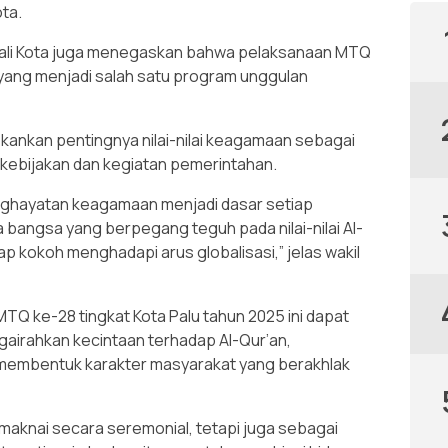
ota.
Wali Kota juga menegaskan bahwa pelaksanaan MTQ
, yang menjadi salah satu program unggulan
nekankan pentingnya nilai-nilai keagamaan sebagai
 kebijakan dan kegiatan pemerintahan.
nghayatan keagamaan menjadi dasar setiap
a bangsa yang berpegang teguh pada nilai-nilai Al-
p kokoh menghadapi arus globalisasi,” jelas wakil
MTQ ke-28 tingkat Kota Palu tahun 2025 ini dapat
gairahkan kecintaan terhadap Al-Qur’an,
 membentuk karakter masyarakat yang berakhlak
imaknai secara seremonial, tetapi juga sebagai