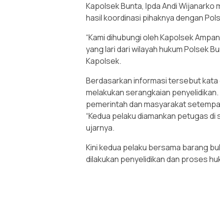
Kapolsek Bunta, Ipda Andi Wijanark
hasil koordinasi pihaknya dengan Po
“Kami dihubungi oleh Kapolsek Ampa
yang lari dari wilayah hukum Polsek B
Kapolsek.
Berdasarkan informasi tersebut kata 
melakukan serangkaian penyelidikan. 
pemerintah dan masyarakat setempat,
“Kedua pelaku diamankan petugas di 
ujarnya.
Kini kedua pelaku bersama barang bu
dilakukan penyelidikan dan proses hu