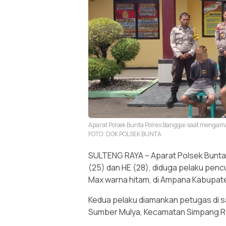
Aparat Polsek Bunta Polres Banggai saat mengama
FOTO: DOK POLSEK BUNTA
SULTENG RAYA – Aparat Polsek Bunta 
(25) dan HE (28), diduga pelaku pe
Max warna hitam, di Ampana Kabupat
Kedua pelaku diamankan petugas di s
Sumber Mulya, Kecamatan Simpang Ra