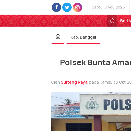
Sabtu, 8 Agu 2026
Berit
Kab. Banggai
Polsek Bunta Ama
Oleh
Sulteng Raya
pada Kamis, 30 Okt 20