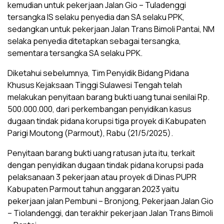
kemudian untuk pekerjaan Jalan Gio – Tuladenggi
tersangka IS selaku penyedia dan SA selaku PPK,
sedangkan untuk pekerjaan Jalan Trans Bimoli Pantai, NM
selaka penyedia ditetapkan sebagai tersangka,
sementara tersangka SA selaku PPK.
Diketahui sebelumnya, Tim Penyidik Bidang Pidana
Khusus Kejaksaan Tinggi Sulawesi Tengah telah
melakukan penyitaan barang bukti uang tunai senilai Rp.
500.000.000, dari perkembangan penyidikan kasus
dugaan tindak pidana korupsi tiga proyek di Kabupaten
Parigi Moutong (Parmout), Rabu (21/5/2025).
Penyitaan barang bukti uang ratusan juta itu, terkait
dengan penyidikan dugaan tindak pidana korupsi pada
pelaksanaan 3 pekerjaan atau proyek di Dinas PUPR
Kabupaten Parmout tahun anggaran 2023 yaitu
pekerjaan jalan Pembuni – Bronjong, Pekerjaan Jalan Gio
– Tiolandenggi, dan terakhir pekerjaan Jalan Trans Bimoli