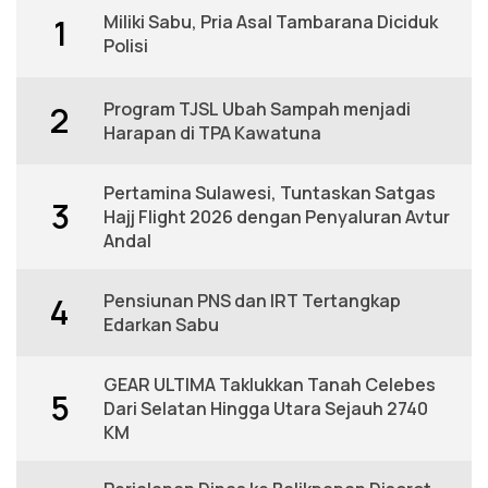
Miliki Sabu, Pria Asal Tambarana Diciduk
1
Polisi
Program TJSL Ubah Sampah menjadi
2
Harapan di TPA Kawatuna
Pertamina Sulawesi, Tuntaskan Satgas
3
Hajj Flight 2026 dengan Penyaluran Avtur
Andal
Pensiunan PNS dan IRT Tertangkap
4
Edarkan Sabu
GEAR ULTIMA Taklukkan Tanah Celebes
5
Dari Selatan Hingga Utara Sejauh 2740
KM