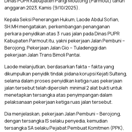
Dinas PUPR Kabupaten Parigi Moutong (Parmout) tahun
anggaran 2023, Kamis (9/10/2025).
Kepala Seksi Penerangan Hukum, Laode Abdul Sofian,
SH.MH mengatakan, perkembangan penanganan
perkara penyidikan atas 3 ruas jalan pada Dinas PUPR
Kabupaten Parmout itu, yakni pekerjaan Jalan Pembuni –
Berojong, Pekerjaan Jalan Gio – Tuladenggi dan
pekerjaan Jalan Trans Bimoli Pantai.
Laode melanjutkan, berdasarkan fakta – fakta yang
dikumpulkan penyidik tindak pidana korupsi Kejati Sulteng,
selama dalam proses penyidikan ketiga ruas pekerjaan
jalan tersebut telah diperoleh minimal 2 alat bukti untuk
menetapkan tersangka atas penyimpangan dalam
pelaksanaan pekerjaan ketiga ruas jalan tersebut.
Dia menjelaskan, pekerjaan Jalan Pembuni – Berojong,
dengan tersangka IS selaku penyedia, kemudian
tersangka SA selaku Pejabat Pembuat Komitmen (PPK),