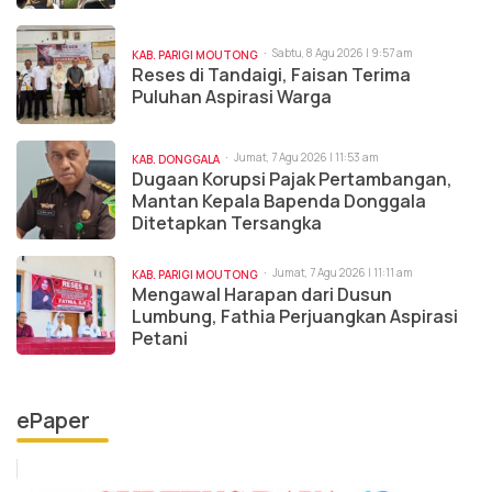
Sabtu, 8 Agu 2026 | 9:57 am
KAB. PARIGI MOUTONG
Reses di Tandaigi, Faisan Terima
Puluhan Aspirasi Warga
Jumat, 7 Agu 2026 | 11:53 am
KAB. DONGGALA
Dugaan Korupsi Pajak Pertambangan,
Mantan Kepala Bapenda Donggala
Ditetapkan Tersangka
Jumat, 7 Agu 2026 | 11:11 am
KAB. PARIGI MOUTONG
Mengawal Harapan dari Dusun
Lumbung, Fathia Perjuangkan Aspirasi
Petani
ePaper