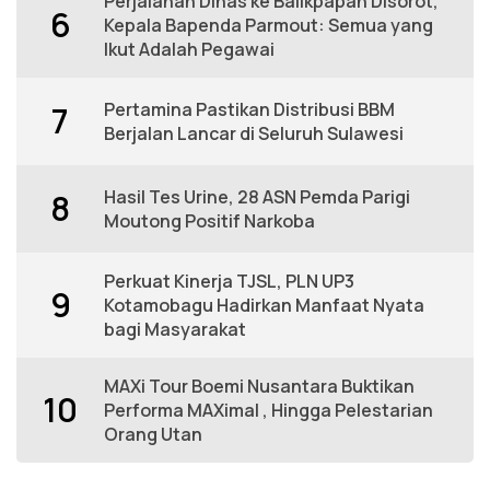
Perjalanan Dinas ke Balikpapan Disorot,
6
Kepala Bapenda Parmout: Semua yang
Ikut Adalah Pegawai
Pertamina Pastikan Distribusi BBM
7
Berjalan Lancar di Seluruh Sulawesi
Hasil Tes Urine, 28 ASN Pemda Parigi
8
Moutong Positif Narkoba
Perkuat Kinerja TJSL, PLN UP3
9
Kotamobagu Hadirkan Manfaat Nyata
bagi Masyarakat
MAXi Tour Boemi Nusantara Buktikan
10
Performa MAXimal , Hingga Pelestarian
Orang Utan