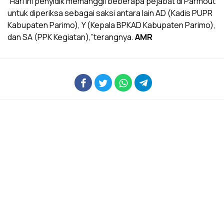
“Hari ini penyidik memanggil beberapa pejabat di Parmout
untuk diperiksa sebagai saksi antara lain AD (Kadis PUPR
Kabupaten Parimo), Y (Kepala BPKAD Kabupaten Parimo),
dan SA (PPK Kegiatan),”terangnya.
AMR