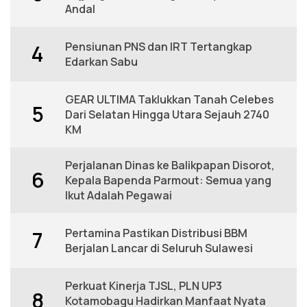
Andal
Pensiunan PNS dan IRT Tertangkap
4
Edarkan Sabu
GEAR ULTIMA Taklukkan Tanah Celebes
5
Dari Selatan Hingga Utara Sejauh 2740
KM
Perjalanan Dinas ke Balikpapan Disorot,
6
Kepala Bapenda Parmout: Semua yang
Ikut Adalah Pegawai
Pertamina Pastikan Distribusi BBM
7
Berjalan Lancar di Seluruh Sulawesi
Perkuat Kinerja TJSL, PLN UP3
8
Kotamobagu Hadirkan Manfaat Nyata