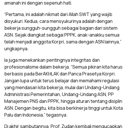
amanah ini dengan sepenuh hati.
“Pertama, ini adalah nikmat dari Allah SWT yang wajib
disyukuri. Kedua, cara mensyukurinya adalah dengan
bekerja sungguh-sungguh sebagai bagian dari sistem
ASN. Sejak diangkat sebagai PPPK, anak-anakku semua
telah menjadi anggota Korpri, sama dengan ASN lainnya,”
ungkapnya.
Ia juga menekankan pentingnya integritas dan
profesionalisme dalam bekerja. “Semua pikiran kita harus
berbasis pada BerAKHLAK dan Panca Prasetya Korpri.
Jangan lupa untuk terus belajar dan memahami regulasi
yang mendasari kita bekerja, mulai dari Undang-Undang
Administrasi Pemerintahan, Undang-Undang ASN, PP
Manajemen PNS dan PPPK, hingga aturan tentang disiplin
ASN. Dengan begitu, kita bisa berkinerja tinggi untuk Kota
Palu dan Indonesia,” tegasnya.
Di akhir sambutannya, Prof. Zudan kembali mengucapkan