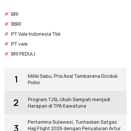
#
BRI
#
BBRI
#
PT Vale Indonesia Tbk
#
PT vale
#
BRI PEDULI
Miliki Sabu, Pria Asal Tambarana Diciduk
1
Polisi
Program TJSL Ubah Sampah menjadi
2
Harapan di TPA Kawatuna
Pertamina Sulawesi, Tuntaskan Satgas
3
Hajj Flight 2026 dengan Penyaluran Avtur