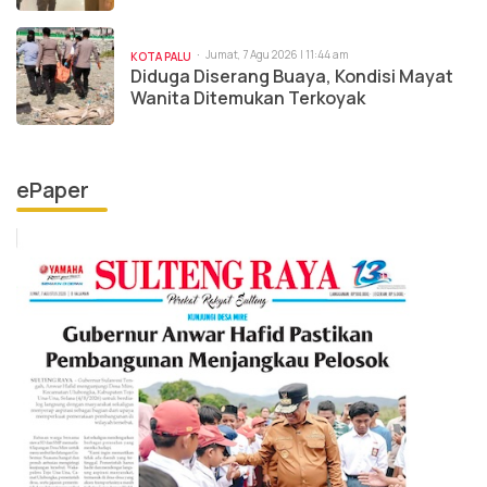
Jumat, 7 Agu 2026 | 11:44 am
KOTA PALU
Diduga Diserang Buaya, Kondisi Mayat
Wanita Ditemukan Terkoyak
ePaper