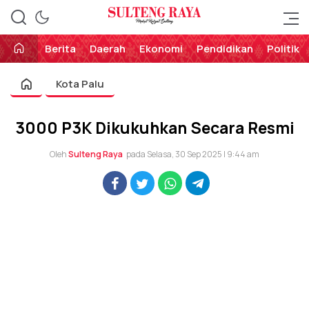
Perekat Rakyat Sulteng
Sulteng Raya
Berita
Daerah
Ekonomi
Pendidikan
Politik
Kota Palu
3000 P3K Dikukuhkan Secara Resmi
Oleh
Sulteng Raya
pada Selasa, 30 Sep 2025 | 9:44 am