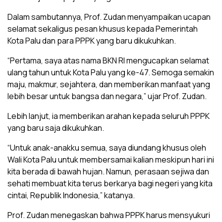
Dalam sambutannya, Prof. Zudan menyampaikan ucapan
selamat sekaligus pesan khusus kepada Pemerintah
Kota Palu dan para PPPK yang baru dikukuhkan.
“Pertama, saya atas nama BKN RI mengucapkan selamat
ulang tahun untuk Kota Palu yang ke-47. Semoga semakin
maju, makmur, sejahtera, dan memberikan manfaat yang
lebih besar untuk bangsa dan negara,” ujar Prof. Zudan.
Lebih lanjut, ia memberikan arahan kepada seluruh PPPK
yang baru saja dikukuhkan.
“Untuk anak-anakku semua, saya diundang khusus oleh
Wali Kota Palu untuk membersamai kalian meskipun hari ini
kita berada di bawah hujan. Namun, perasaan sejiwa dan
sehati membuat kita terus berkarya bagi negeri yang kita
cintai, Republik Indonesia,” katanya.
Prof. Zudan menegaskan bahwa PPPK harus mensyukuri