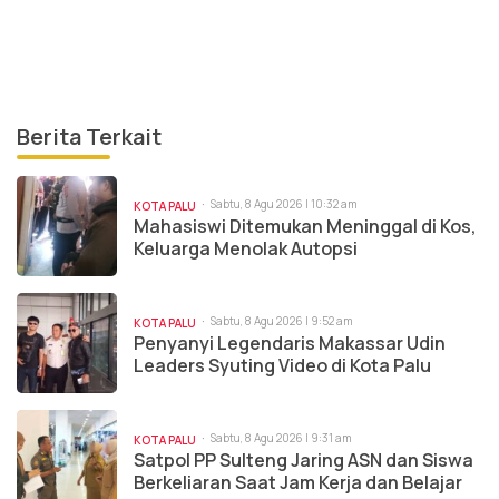
Berita Terkait
Sabtu, 8 Agu 2026 | 10:32 am
KOTA PALU
Mahasiswi Ditemukan Meninggal di Kos,
Keluarga Menolak Autopsi
Sabtu, 8 Agu 2026 | 9:52 am
KOTA PALU
Penyanyi Legendaris Makassar Udin
Leaders Syuting Video di Kota Palu
Sabtu, 8 Agu 2026 | 9:31 am
KOTA PALU
Satpol PP Sulteng Jaring ASN dan Siswa
Berkeliaran Saat Jam Kerja dan Belajar