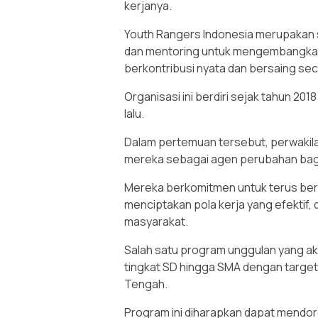
kerjanya.
Youth Rangers Indonesia merupakan 
dan mentoring untuk mengembangkan
berkontribusi nyata dan bersaing sec
Organisasi ini berdiri sejak tahun 201
lalu.
Dalam pertemuan tersebut, perwakil
mereka sebagai agen perubahan bag
Mereka berkomitmen untuk terus ber
menciptakan pola kerja yang efektif,
masyarakat.
Salah satu program unggulan yang ak
tingkat SD hingga SMA dengan target 
Tengah.
Program ini diharapkan dapat mendor