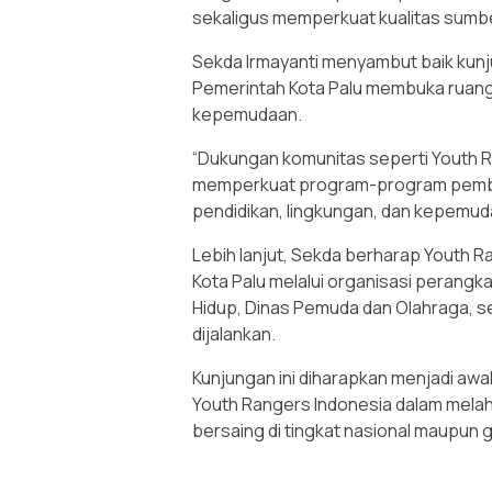
sekaligus memperkuat kualitas sumb
Sekda Irmayanti menyambut baik ku
Pemerintah Kota Palu membuka ruang
kepemudaan.
“Dukungan komunitas seperti Youth R
memperkuat program-program pemba
pendidikan, lingkungan, dan kepemuda
Lebih lanjut, Sekda berharap Youth 
Kota Palu melalui organisasi perangka
Hidup, Dinas Pemuda dan Olahraga, s
dijalankan.
Kunjungan ini diharapkan menjadi awal
Youth Rangers Indonesia dalam melahi
bersaing di tingkat nasional maupun 