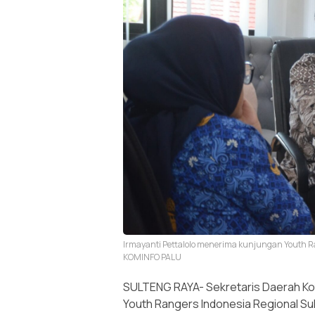
Irmayanti Pettalolo menerima kunjungan Youth Ra
KOMINFO PALU
SULTENG RAYA- Sekretaris Daerah Kot
Youth Rangers Indonesia Regional Su