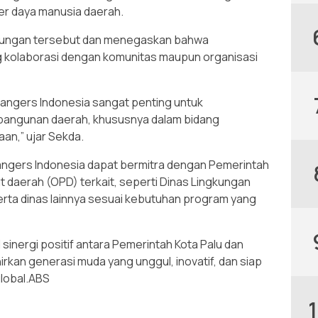
er daya manusia daerah.
njungan tersebut dan menegaskan bahwa
 kolaborasi dengan komunitas maupun organisasi
angers Indonesia sangat penting untuk
ngunan daerah, khususnya dalam bidang
an,” ujar Sekda.
Rangers Indonesia dapat bermitra dengan Pemerintah
t daerah (OPD) terkait, seperti Dinas Lingkungan
erta dinas lainnya sesuai kebutuhan program yang
 sinergi positif antara Pemerintah Kota Palu dan
rkan generasi muda yang unggul, inovatif, dan siap
global.ABS