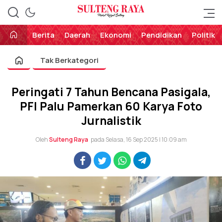
Perekat Rakyat Sulteng
Sulteng Raya
Berita
Daerah
Ekonomi
Pendidikan
Politik
Tak Berkategori
Peringati 7 Tahun Bencana Pasigala,
PFI Palu Pamerkan 60 Karya Foto
Jurnalistik
Oleh
Sulteng Raya
pada Selasa, 16 Sep 2025 | 10:09 am