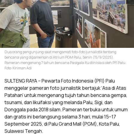
Dua orang pengunjung saat mengamati foto-foto jurnalistik tentang
bencana yang dipamerkan di Atrium PGM Palu, Senin (15/9/2025).
Pameran mengenang 7 tahun bencana Pasigala itu diinisiasi oleh PFI Palu.
Foto: Kiriman Adi
SULTENG RAYA – Pewarta Foto Indonesia (PFI) Palu
menggelar pameran foto jurnalistik bertajuk ‘Asa di Atas
Patahan’ untuk mengenang tujuh tahun bencana gempa,
tsunami, dan likuifaksi yang melanda Palu, Sigi, dan
Donggala pada 2018 silam. Pameran terbuka untuk umum
dan gratis ini berlangsung selama 3 hari, mulai 15–17
September 2025, di Palu Grand Mall (PGM), Kota Palu,
Sulawesi Tengah.