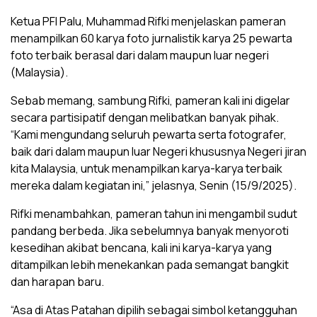
Ketua PFI Palu, Muhammad Rifki menjelaskan pameran
menampilkan 60 karya foto jurnalistik karya 25 pewarta
foto terbaik berasal dari dalam maupun luar negeri
(Malaysia).
Sebab memang, sambung Rifki, pameran kali ini digelar
secara partisipatif dengan melibatkan banyak pihak.
“Kami mengundang seluruh pewarta serta fotografer,
baik dari dalam maupun luar Negeri khususnya Negeri jiran
kita Malaysia, untuk menampilkan karya-karya terbaik
mereka dalam kegiatan ini,” jelasnya, Senin (15/9/2025).
Rifki menambahkan, pameran tahun ini mengambil sudut
pandang berbeda. Jika sebelumnya banyak menyoroti
kesedihan akibat bencana, kali ini karya-karya yang
ditampilkan lebih menekankan pada semangat bangkit
dan harapan baru.
“Asa di Atas Patahan dipilih sebagai simbol ketangguhan