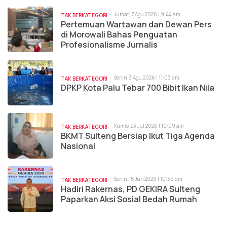
Jumat, 7 Agu 2026 | 9:44 am
TAK BERKATEGORI
Pertemuan Wartawan dan Dewan Pers
di Morowali Bahas Penguatan
Profesionalisme Jurnalis
Senin, 3 Agu 2026 | 11:03 am
TAK BERKATEGORI
DPKP Kota Palu Tebar 700 Bibit Ikan Nila
Kamis, 23 Jul 2026 | 10:09 am
TAK BERKATEGORI
BKMT Sulteng Bersiap Ikut Tiga Agenda
Nasional
Senin, 15 Jun 2026 | 10:39 am
TAK BERKATEGORI
Hadiri Rakernas, PD GEKIRA Sulteng
Paparkan Aksi Sosial Bedah Rumah