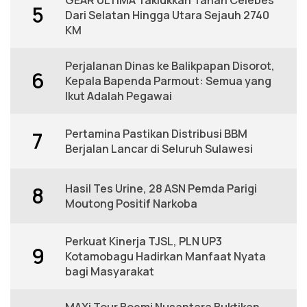
5
Dari Selatan Hingga Utara Sejauh 2740
KM
Perjalanan Dinas ke Balikpapan Disorot,
6
Kepala Bapenda Parmout: Semua yang
Ikut Adalah Pegawai
Pertamina Pastikan Distribusi BBM
7
Berjalan Lancar di Seluruh Sulawesi
Hasil Tes Urine, 28 ASN Pemda Parigi
8
Moutong Positif Narkoba
Perkuat Kinerja TJSL, PLN UP3
9
Kotamobagu Hadirkan Manfaat Nyata
bagi Masyarakat
MAXi Tour Boemi Nusantara Buktikan