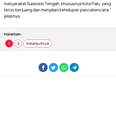
masyarakat Sulawesi Tengah, khususnya Kota Palu, yang
terus berjuang dan menjalani kehidupan pascabencana,”
jelasnya.
Halaman:
1
2
Selanjutnya