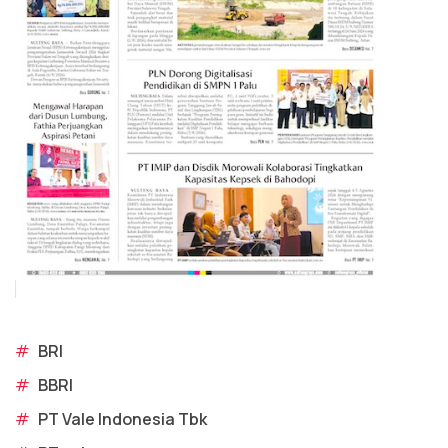
#
BRI
#
BBRI
#
PT Vale Indonesia Tbk