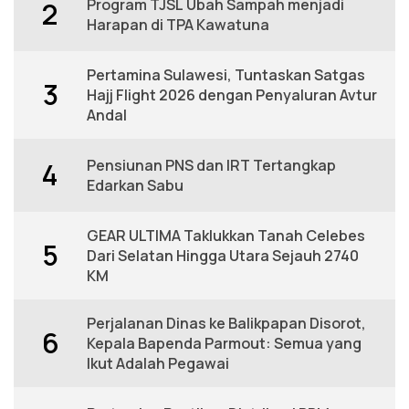
Program TJSL Ubah Sampah menjadi
2
Harapan di TPA Kawatuna
Pertamina Sulawesi, Tuntaskan Satgas
3
Hajj Flight 2026 dengan Penyaluran Avtur
Andal
Pensiunan PNS dan IRT Tertangkap
4
Edarkan Sabu
GEAR ULTIMA Taklukkan Tanah Celebes
5
Dari Selatan Hingga Utara Sejauh 2740
KM
Perjalanan Dinas ke Balikpapan Disorot,
6
Kepala Bapenda Parmout: Semua yang
Ikut Adalah Pegawai