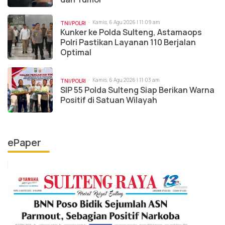
Kamis, 6 Agu 2026 | 11:09 am
TNI/POLRI
Kunker ke Polda Sulteng, Astamaops
Polri Pastikan Layanan 110 Berjalan
Optimal
Kamis, 6 Agu 2026 | 11:03 am
TNI/POLRI
SIP 55 Polda Sulteng Siap Berikan Warna
Positif di Satuan Wilayah
ePaper