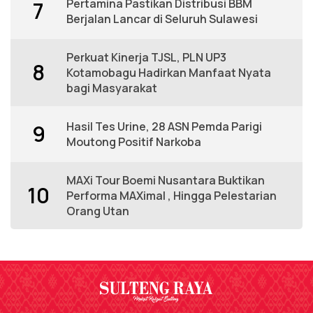
Pertamina Pastikan Distribusi BBM
7
Berjalan Lancar di Seluruh Sulawesi
Perkuat Kinerja TJSL, PLN UP3
8
Kotamobagu Hadirkan Manfaat Nyata
bagi Masyarakat
Hasil Tes Urine, 28 ASN Pemda Parigi
9
Moutong Positif Narkoba
MAXi Tour Boemi Nusantara Buktikan
10
Performa MAXimal , Hingga Pelestarian
Orang Utan