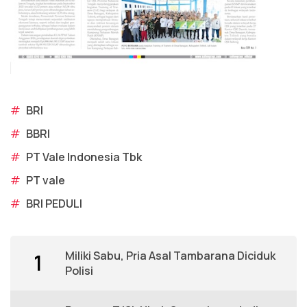
#
BRI
#
BBRI
#
PT Vale Indonesia Tbk
#
PT vale
#
BRI PEDULI
Miliki Sabu, Pria Asal Tambarana Diciduk
1
Polisi