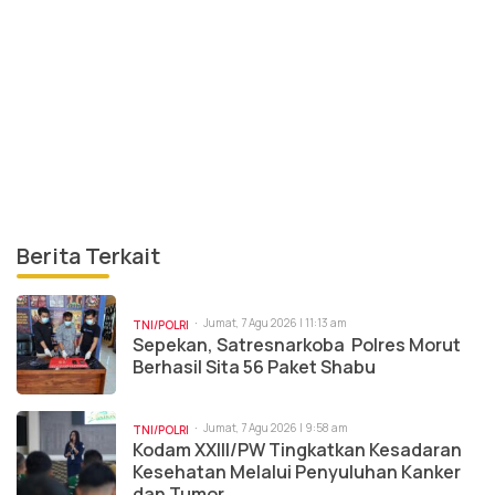
Berita Terkait
Jumat, 7 Agu 2026 | 11:13 am
TNI/POLRI
Sepekan, Satresnarkoba Polres Morut
Berhasil Sita 56 Paket Shabu
Jumat, 7 Agu 2026 | 9:58 am
TNI/POLRI
Kodam XXIII/PW Tingkatkan Kesadaran
Kesehatan Melalui Penyuluhan Kanker
dan Tumor