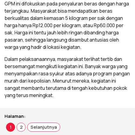
GPM ini difokuskan pada penyaluran beras dengan harga
terjangkau. Masyarakat bisa mendapatkan beras
berkualitas dalam kemasan 5 kilogram per sak dengan
harga hanya Rp12.000 per kilogram, atau Rp60.000 per
sak. Harga ini tentu jauh lebih ringan dibanding harga
pasaran, sehingga langsung disambut antusias oleh
warga yang hadir di lokasi kegiatan.
Dalam pelaksanaannya, masyarakat terlihat tertib dan
bersemangat mengikuti kegiatan ini. Banyak warga yang
menyampaikan rasa syukur atas adanya program pangan
murah dari kepolisian. Menurut mereka, kegiatan ini
sangat membantu terutama di tengah kebutuhan pokok
yang terus meningkat.
Halaman:
1
2
Selanjutnya