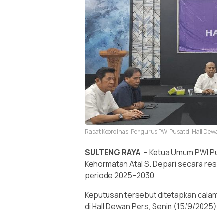
Rapat Koordinasi Pengurus PWI Pusat di Hall Dew
SULTENG RAYA
– Ketua Umum PWI Pu
Kehormatan Atal S. Depari secara 
periode 2025–2030.
Keputusan tersebut ditetapkan dalam
di Hall Dewan Pers, Senin (15/9/2025)