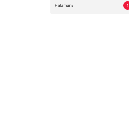
Halaman:
1