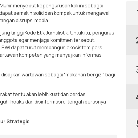
Munir menyebut kepengurusan kali ini sebagai
 dapat semakin solid dan kompak untuk mengawal
tangan disrupsi media.
g tinggi Kode Etik Jurnalistik. Untuk itu, pengurus
 anggota agar menjaga komitmen tersebut.
, PWI dapat turut membangun ekosistem pers
wartawan kompeten yang menyajikan informasi
 disajikan wartawan sebagai “makanan bergizi” bagi
akat tentu akan lebih kuat dan cerdas,
guhi hoaks dan disinformasi di tengah derasnya
ur Strategis