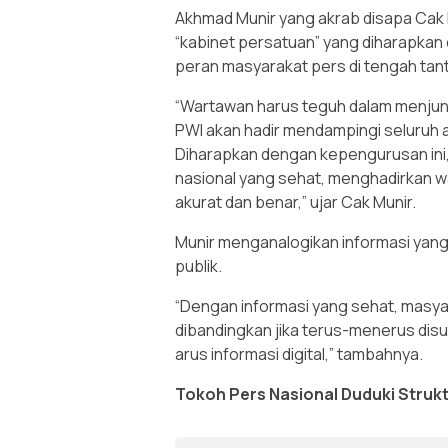
Akhmad Munir yang akrab disapa Cak 
“kabinet persatuan” yang diharapkan
peran masyarakat pers di tengah tan
“Wartawan harus teguh dalam menjunjun
PWI akan hadir mendampingi seluruh
Diharapkan dengan kepengurusan ini
nasional yang sehat, menghadirkan 
akurat dan benar,” ujar Cak Munir.
Munir menganalogikan informasi yang
publik.
“Dengan informasi yang sehat, masyar
dibandingkan jika terus-menerus disu
arus informasi digital,” tambahnya.
Tokoh Pers Nasional Duduki Strukt