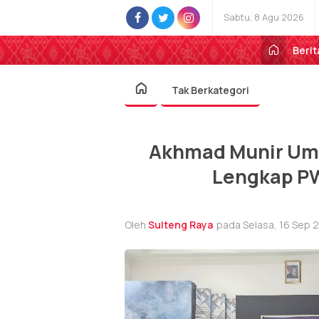
Sabtu, 8 Agu 2026
Berit
Tak Berkategori
Akhmad Munir Um
Lengkap P
Oleh
Sulteng Raya
pada Selasa, 16 Sep 2