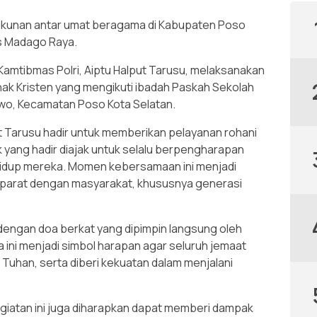
kunan antar umat beragama di Kabupaten Poso
ps Madago Raya.
amtibmas Polri, Aiptu Halput Tarusu, melaksanakan
k Kristen yang mengikuti ibadah Paskah Sekolah
o, Kecamatan Poso Kota Selatan.
t Tarusu hadir untuk memberikan pelayanan rohani
 yang hadir diajak untuk selalu berpengharapan
hidup mereka. Momen kebersamaan ini menjadi
parat dengan masyarakat, khususnya generasi
 dengan doa berkat yang dipimpin langsung oleh
ni menjadi simbol harapan agar seluruh jemaat
Tuhan, serta diberi kekuatan dalam menjalani
egiatan ini juga diharapkan dapat memberi dampak