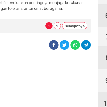
reemtif menekankan pentingnya menjaga kerukunan
gun toleransi antar umat beragama.
1
2
Selanjutnya