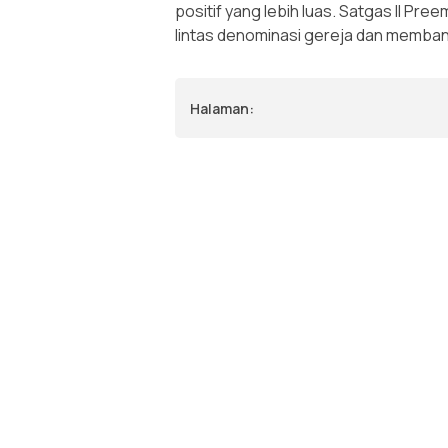
positif yang lebih luas. Satgas II P
lintas denominasi gereja dan memban
Halaman: