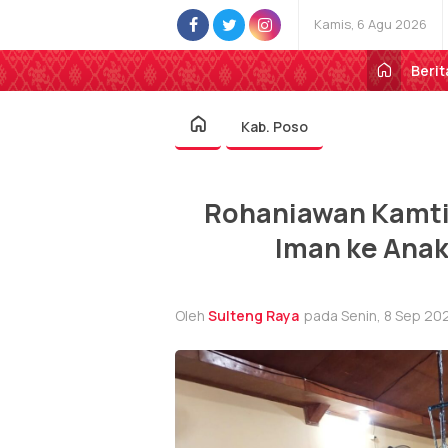
Kamis, 6 Agu 2026
Berit
Kab. Poso
Rohaniawan Kamti
Iman ke Anak
Oleh
Sulteng Raya
pada Senin, 8 Sep 202