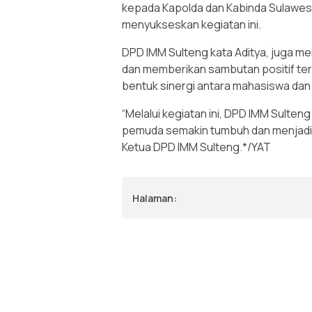
kepada Kapolda dan Kabinda Sulawesi
menyukseskan kegiatan ini.
DPD IMM Sulteng kata Aditya, juga m
dan memberikan sambutan positif terh
bentuk sinergi antara mahasiswa da
“Melalui kegiatan ini, DPD IMM Sult
pemuda semakin tumbuh dan menjadi 
Ketua DPD IMM Sulteng.*/YAT
Halaman: