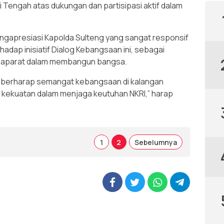
 Tengah atas dukungan dan partisipasi aktif dalam
engapresiasi Kapolda Sulteng yang sangat responsif
adap inisiatif Dialog Kebangsaan ini, sebagai
n aparat dalam membangun bangsa.
eng berharap semangat kebangsaan di kalangan
kekuatan dalam menjaga keutuhan NKRI,” harap
1
2
Sebelumnya