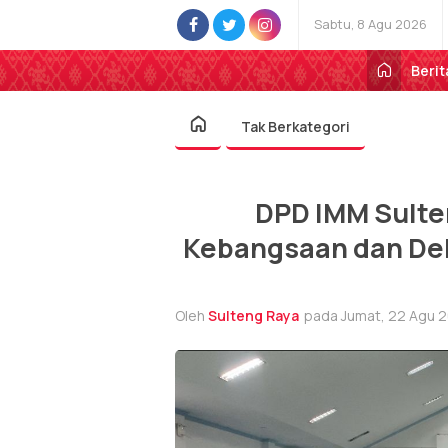
Sabtu, 8 Agu 2026
Berit
Tak Berkategori
DPD IMM Sulte
Kebangsaan dan Dek
Oleh
Sulteng Raya
pada Jumat, 22 Agu 2