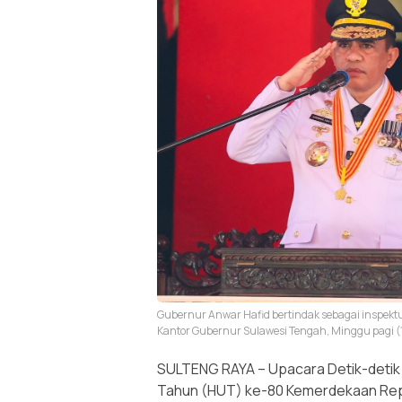
Gubernur Anwar Hafid bertindak sebagai inspek
Kantor Gubernur Sulawesi Tengah, Minggu pagi (
SULTENG RAYA – Upacara Detik-detik 
Tahun (HUT) ke-80 Kemerdekaan Repub