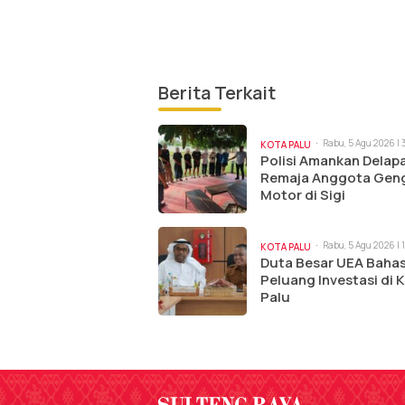
Berita Terkait
Rabu, 5 Agu 2026 |
KOTA PALU
Polisi Amankan Delap
Remaja Anggota Gen
Motor di Sigi
Rabu, 5 Agu 2026 | 
KOTA PALU
Duta Besar UEA Baha
Peluang Investasi di 
Palu