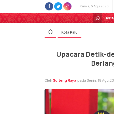
Kamis, 6 Agu 2026
Berit
Kota Palu
Upacara Detik-de
Berla
Oleh
Sulteng Raya
pada Senin, 18 Agu 20