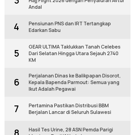
3
Hajj Flight 2026 dengan Penyaluran Avtur
Andal
Pensiunan PNS dan IRT Tertangkap
4
Edarkan Sabu
GEAR ULTIMA Taklukkan Tanah Celebes
5
Dari Selatan Hingga Utara Sejauh 2740
KM
Perjalanan Dinas ke Balikpapan Disorot,
6
Kepala Bapenda Parmout: Semua yang
Ikut Adalah Pegawai
Pertamina Pastikan Distribusi BBM
7
Berjalan Lancar di Seluruh Sulawesi
Hasil Tes Urine, 28 ASN Pemda Parigi
8