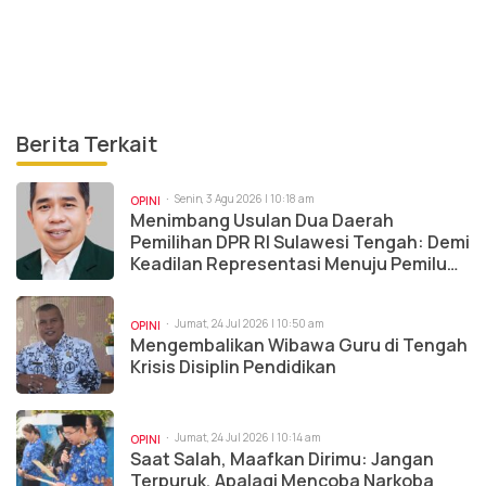
Berita Terkait
Senin, 3 Agu 2026 | 10:18 am
OPINI
Menimbang Usulan Dua Daerah
Pemilihan DPR RI Sulawesi Tengah: Demi
Keadilan Representasi Menuju Pemilu
2029
Jumat, 24 Jul 2026 | 10:50 am
OPINI
Mengembalikan Wibawa Guru di Tengah
Krisis Disiplin Pendidikan
Jumat, 24 Jul 2026 | 10:14 am
OPINI
Saat Salah, Maafkan Dirimu: Jangan
Terpuruk, Apalagi Mencoba Narkoba