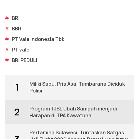
#
BRI
#
BBRI
#
PT Vale Indonesia Tbk
#
PT vale
#
BRI PEDULI
Miliki Sabu, Pria Asal Tambarana Diciduk
1
Polisi
Program TJSL Ubah Sampah menjadi
2
Harapan di TPA Kawatuna
Pertamina Sulawesi, Tuntaskan Satgas