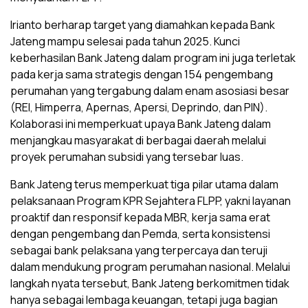
Irianto berharap target yang diamahkan kepada Bank
Jateng mampu selesai pada tahun 2025. Kunci
keberhasilan Bank Jateng dalam program ini juga terletak
pada kerja sama strategis dengan 154 pengembang
perumahan yang tergabung dalam enam asosiasi besar
(REI, Himperra, Apernas, Apersi, Deprindo, dan PIN).
Kolaborasi ini memperkuat upaya Bank Jateng dalam
menjangkau masyarakat di berbagai daerah melalui
proyek perumahan subsidi yang tersebar luas.
Bank Jateng terus memperkuat tiga pilar utama dalam
pelaksanaan Program KPR Sejahtera FLPP, yakni layanan
proaktif dan responsif kepada MBR, kerja sama erat
dengan pengembang dan Pemda, serta konsistensi
sebagai bank pelaksana yang terpercaya dan teruji
dalam mendukung program perumahan nasional. Melalui
langkah nyata tersebut, Bank Jateng berkomitmen tidak
hanya sebagai lembaga keuangan, tetapi juga bagian