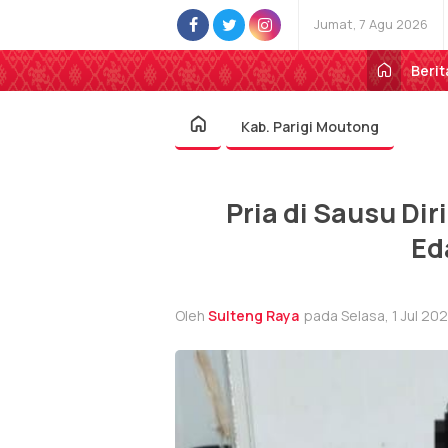
Jumat, 7 Agu 2026
Berit
Kab. Parigi Moutong
Pria di Sausu Di
Ed
Oleh
Sulteng Raya
pada Selasa, 1 Jul 202