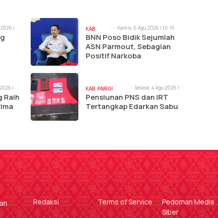
 2026 |
Kamis, 6 Agu 2026 | 10:15
KAB.
am
ng
BNN Poso Bidik Sejumlah
POSO
ASN Parmout, Sebagian
Positif Narkoba
 2026 |
Selasa, 4 Agu 2026 |
KAB. PARIGI
3:20 pm
g Raih
Pensiunan PNS dan IRT
MOUTONG
rima
Tertangkap Edarkan Sabu
Redaksi
Terms of Service
Pedoman Media
gah
Siber