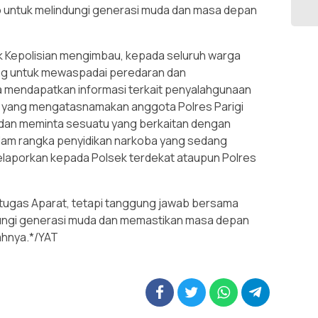
o untuk melindungi generasi muda dan masa depan
hak Kepolisian mengimbau, kepada seluruh warga
ng untuk mewaspadai peredaran dan
a mendapatkan informasi terkait penyalahgunaan
a yang mengatasnamakan anggota Polres Parigi
an meminta sesuatu yang berkaitan dengan
am rangka penyidikan narkoba yang sedang
elaporkan kepada Polsek terdekat ataupun Polres
ugas Aparat, tetapi tanggung jawab bersama
ungi generasi muda dan memastikan masa depan
bahnya.*/YAT