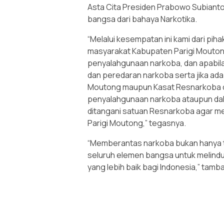
Asta Cita Presiden Prabowo Subiant
bangsa dari bahaya Narkotika.
“Melalui kesempatan ini kami dari pi
masyarakat Kabupaten Parigi Mouto
penyalahgunaan narkoba, dan apabil
dan peredaran narkoba serta jika ad
Moutong maupun Kasat Resnarkoba d
penyalahgunaan narkoba ataupun dal
ditangani satuan Resnarkoba agar m
Parigi Moutong,” tegasnya.
“Memberantas narkoba bukan hanya t
seluruh elemen bangsa untuk melind
yang lebih baik bagi Indonesia,” tam